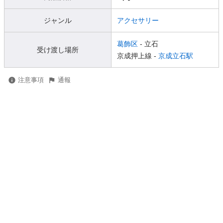
ジャンル
アクセサリー
葛飾区
- 立石
受け渡し場所
京成押上線 -
京成立石駅
注意事項
通報