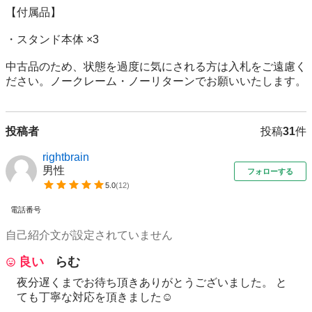
【付属品】

・スタンド本体 ×3

中古品のため、状態を過度に気にされる方は入札をご遠慮く
ださい。ノークレーム・ノーリターンでお願いいたします。
投稿者
投稿
31
件
rightbrain
男性
フォローする
5.0
(
12
)
電話番号
自己紹介文が設定されていません
良い
らむ
夜分遅くまでお待ち頂きありがとうございました。 と
ても丁寧な対応を頂きました☺️