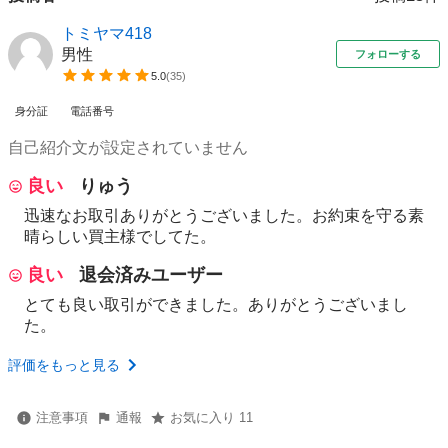
トミヤマ418
男性
フォローする
5.0
(
35
)
身分証
電話番号
自己紹介文が設定されていません
良い
りゅう
迅速なお取引ありがとうございました。お約束を守る素
晴らしい買主様でしてた。
良い
退会済みユーザー
とても良い取引ができました。ありがとうございまし
た。
評価をもっと見る
注意事項
通報
お気に入り 11