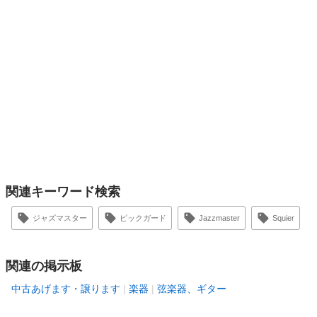
関連キーワード検索
ジャズマスター
ピックガード
Jazzmaster
Squier
関連の掲示板
中古あげます・譲ります
楽器
弦楽器、ギター