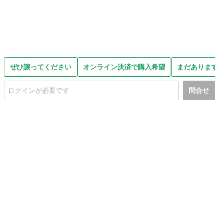
ぜひ譲ってください
オンライン決済で購入希望
まだあります
問合せ
初めての方へ
利用規約
プライバシーポリシー
プライバシー・ステートメント
健全化に資する運用方針
お問い合わせ
運営会社
サイトマップ
ご利用ガイド
フリーワードで探す