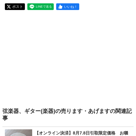
ポスト
いいね！
LINEで送る
弦楽器、ギター(楽器)の売ります・あげますの関連記
事
【オンライン決済】8月7.8日引取限定価格 お囃