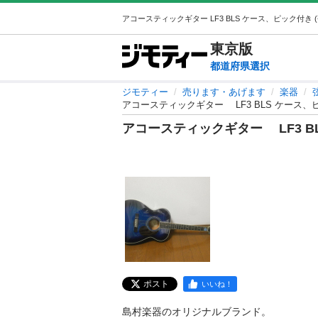
東京
版
都道府県選択
ジモティー
売ります・あげます
楽器
アコースティックギター LF3 BLS ケース、
アコースティックギター LF3 B
ポスト
いいね！
島村楽器のオリジナルブランド。
