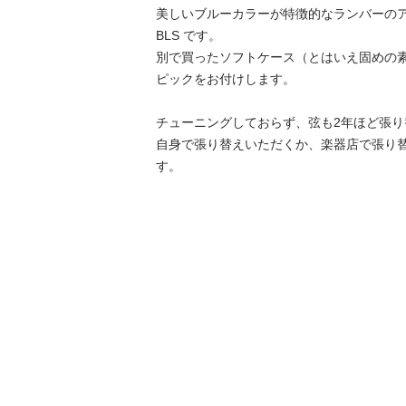
美しいブルーカラーが特徴的なランバーのアコ
BLS です。

別で買ったソフトケース（とはいえ固めの
ピックをお付けします。

チューニングしておらず、弦も2年ほど張
自身で張り替えいただくか、楽器店で張り
す。