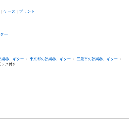
ケース
ブランド
ター
弦楽器、ギター
東京都の弦楽器、ギター
三鷹市の弦楽器、ギター
ピック付き