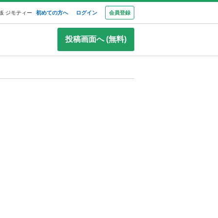
板 ジモティー
初めての方へ
ログイン
会員登録
投稿画面へ (無料)