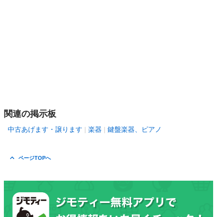
関連の掲示板
中古あげます・譲ります
楽器
鍵盤楽器、ピアノ
ページTOPへ