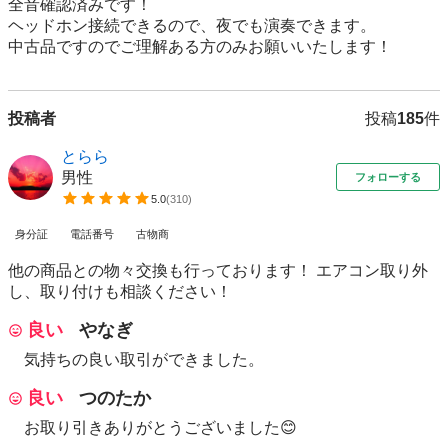
全音確認済みです！

ヘッドホン接続できるので、夜でも演奏できます。

中古品ですのでご理解ある方のみお願いいたします！
投稿者
投稿
185
件
とらら
男性
フォローする
5.0
(
310
)
身分証
電話番号
古物商
他の商品との物々交換も行っております！ エアコン取り外
し、取り付けも相談ください！
良い
やなぎ
気持ちの良い取引ができました。
良い
つのたか
お取り引きありがとうございました😊