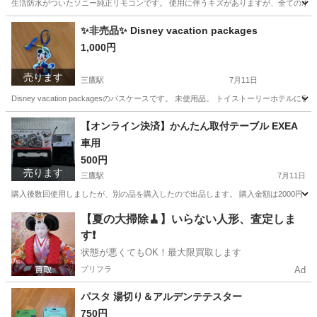
生活防水がついたソニー純正リモコンです。 使用に伴うキズがありますが、全てのボタン
東京
三鷹市
三鷹駅
テレビ
テレビリモコン
✨非売品✨ Disney vacation packages
1,000円
売ります
三鷹駅
7月11日
Disney vacation packagesのパスケースです。 未使用品。 トイストー
東京
三鷹市
三鷹駅
おもちゃ
ケース
【オンライン決済】かんたん取付テーブル EXEA
車用
500円
売ります
三鷹駅
7月11日
購入後数回使用しましたが、別の品を購入したので出品します。 購入金額は2000円く
東京
三鷹市
三鷹駅
その他
【夏の大掃除🧹】いらない人形、査定しま
す❗️
状態が悪くてもOK！最大限買取します
プリフラ
Ad
パスタ 湯切り＆アルデンテテスター
750円