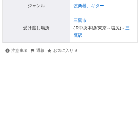
ジャンル
弦楽器、ギター
三鷹市
受け渡し場所
JR中央本線(東京～塩尻) -
三
鷹駅
注意事項
通報
お気に入り 9