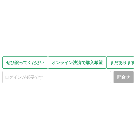
ぜひ譲ってください
オンライン決済で購入希望
まだあります
問合せ
初めての方へ
利用規約
プライバシーポリシー
プライバシー・ステートメント
健全化に資する運用方針
お問い合わせ
運営会社
サイトマップ