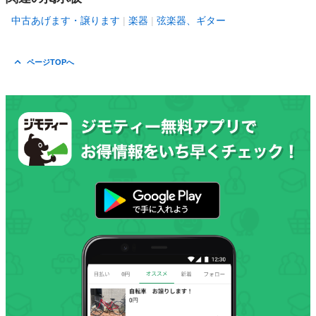
中古あげます・譲ります
楽器
弦楽器、ギター
ページTOPへ