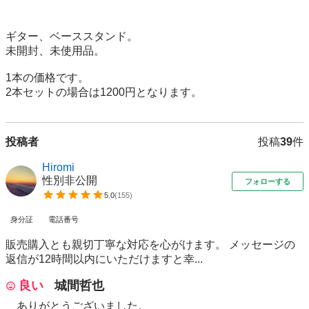
ギター、ベーススタンド。

未開封、未使用品。

1本の価格です。

2本セットの場合は1200円となります。
投稿者
投稿
39
件
Hiromi
性別非公開
フォローする
5.0
(
155
)
身分証
電話番号
販売購入とも親切丁寧な対応を心がけます。 メッセージの
返信が12時間以内にいただけますと幸...
良い
城間哲也
ありがとうございました。