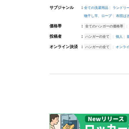
サブジャンル
：
全ての洗濯用品
ランドリ
物干し竿、ロープ
布団ば
価格帯
：
全てのハンガーの価格帯
投稿者
：
ハンガーの全て
個人
オンライン決済
：
ハンガーの全て
オンラ