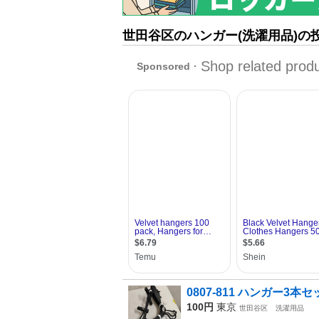
世田谷区のハンガー(洗濯用品)の
0807-811 ハンガー3本セ
100円
東京
世田谷区
洗濯用品