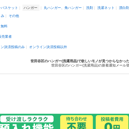
ーバスケット
ハンガー
丸ハンガー、角ハンガー
洗剤
洗濯ネット
漂白
さみ
その他
無料
販売業者
イン決済投稿のみ
オンライン決済投稿以外
世田谷区のハンガー(洗濯用品)で欲しいモノが見つからなかっ
世田谷区のハンガー(洗濯用品)の新着通知メール