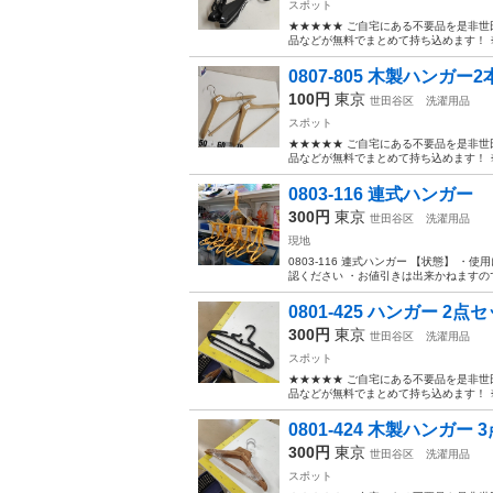
スポット
★★★★★ ご自宅にある不要品を是非世
品などが無料でまとめて持ち込めます！ ※詳細
0807-805 木製ハンガー
100円
東京
世田谷区
洗濯用品
スポット
★★★★★ ご自宅にある不要品を是非世
品などが無料でまとめて持ち込めます！ ※詳細
0803-116 連式ハンガー
300円
東京
世田谷区
洗濯用品
現地
0803-116 連式ハンガー 【状態】
認ください ・お値引きは出来かねますので
0801-425 ハンガー 2点
300円
東京
世田谷区
洗濯用品
スポット
★★★★★ ご自宅にある不要品を是非世
品などが無料でまとめて持ち込めます！ ※詳細
0801-424 木製ハンガー 
300円
東京
世田谷区
洗濯用品
スポット