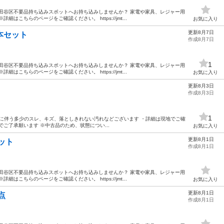
田谷区不要品持ち込みスポットへお持ち込みしませんか？ 家電や家具、レジャー用
はこちらのページをご確認ください。 https://jmt...
お気に入り
更新8月7日
2本セット
作成8月7日
1
田谷区不要品持ち込みスポットへお持ち込みしませんか？ 家電や家具、レジャー用
はこちらのページをご確認ください。 https://jmt...
お気に入り
更新8月3日
作成8月3日
1
 ・使用に伴う多少のスレ、キズ、落としきれない汚れなどございます ・詳細は現地でご確
ご了承願います ※中古品のため、状態につい...
お気に入り
更新8月1日
セット
作成8月1日
田谷区不要品持ち込みスポットへお持ち込みしませんか？ 家電や家具、レジャー用
はこちらのページをご確認ください。 https://jmt...
お気に入り
更新8月1日
3点
作成8月1日