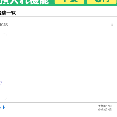
投稿一覧
更新8月7日
ット
作成8月7日