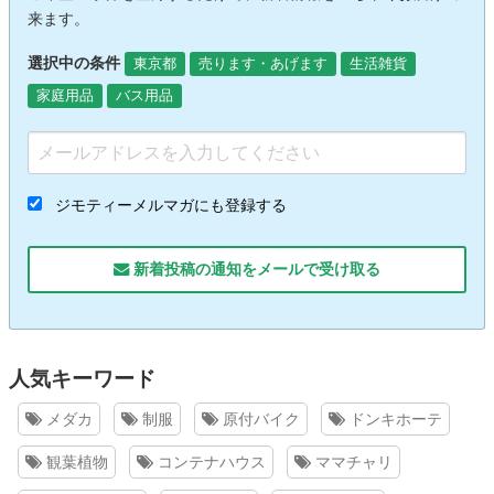
来ます。
選択中の条件
東京都
売ります・あげます
生活雑貨
家庭用品
バス用品
ジモティーメルマガにも登録する
新着投稿の通知をメールで受け取る
人気キーワード
メダカ
制服
原付バイク
ドンキホーテ
観葉植物
コンテナハウス
ママチャリ