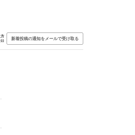
た方
新着投稿の通知をメールで受け取る
登録