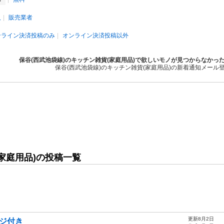
人
販売業者
ンライン決済投稿のみ
オンライン決済投稿以外
保谷(西武池袋線)のキッチン雑貨(家庭用品)で欲しいモノが見つからなかっ
保谷(西武池袋線)のキッチン雑貨(家庭用品)の新着通知メール
家庭用品)の投稿一覧
更新8月2日
ッジ付き