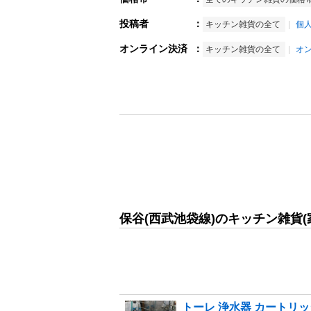
投稿者
：
キッチン雑貨の全て
個
オンライン決済
：
キッチン雑貨の全て
オ
保谷(西武池袋線)のキッチン雑貨(
トーレ 浄水器 カートリ