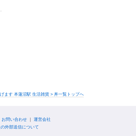
げます 本蓮沼駅 生活雑貨 > 丼一覧トップへ
お問い合わせ
運営会社
報の外部送信について