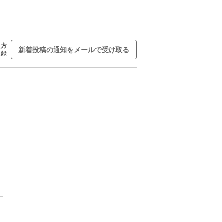
た方
新着投稿の通知をメールで受け取る
登録