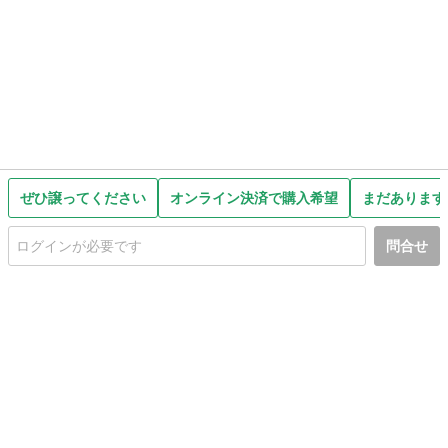
ぜひ譲ってください
オンライン決済で購入希望
まだあります
問合せ
初めての方へ
利用規約
プライバシーポリシー
プライバシー・ステートメント
健全化に資する運用方針
お問い合わせ
運営会社
サイトマップ