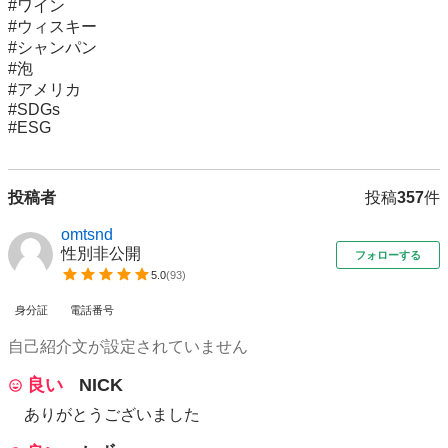
#ワイン

#ウィスキー

#シャンパン

#泡

#アメリカ

#SDGs

#ESG
投稿者
投稿
357
件
omtsnd
性別非公開
フォローする
5.0
(
93
)
身分証
電話番号
自己紹介文が設定されていません
良い
NICK
ありがとうございました