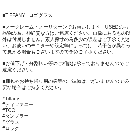
■TIFFANY : ロゴグラス

■ノークレーム・ノーリターンでお願いします。USEDのお
品物の為、神経質な方はご遠慮ください。画像にあるもの以
外は付属しません。素人採寸の為多少の誤差はご了承くださ
い。お使いのモニターや設定等によっては、若干色が異なっ
て見える場合もございますので予めご了承ください。 

■お値下げ・分割払い等のご相談は承っておりませんのでご
遠慮ください。

■梱包やお持ち帰り用の袋等のご準備はございませんので必
要な場合はご持参ください。

#Tiffany

#ティファニー

#TCO

#タンブラー

#グラス

#ロック
