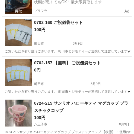
状態が悪くてもOK！最大限買取します
プリフラ
Ad
0702-160 ご祝儀袋セット
100円
町田市
8月9日
ご覧いただき有り難うございます。 町田市とジモティーが連携して運営しています。 粗
東京
町田市
冠婚葬祭
リユース
0702-157 【無料】 ご祝儀袋セット
0円
町田市
8月9日
ご覧いただき有り難うございます。 町田市とジモティーが連携して運営しています。 粗
東京
町田市
冠婚葬祭
リユース
0724-215 サンリオ ハローキティ マグカップ プラ
スチックコップ
100円
八王子市
8月9日
0724-215 サンリオ ハローキティ マグカップ プラスチックコップ 【状態】 ・使