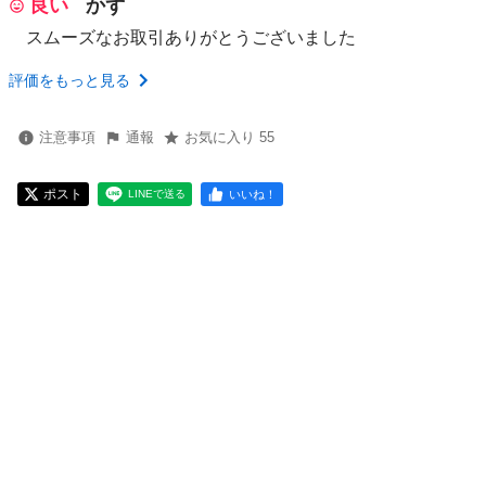
良い
かず
スムーズなお取引ありがとうございました
評価をもっと見る
注意事項
通報
お気に入り 55
ポスト
いいね！
LINEで送る