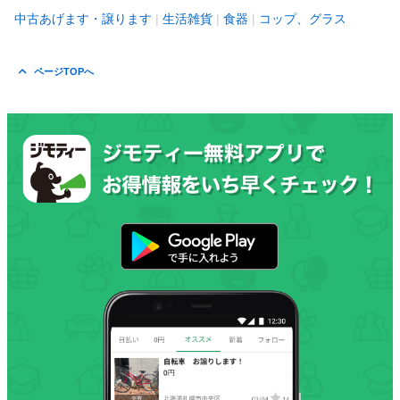
中古あげます・譲ります
生活雑貨
食器
コップ、グラス
ページTOPへ