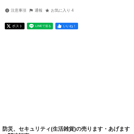
注意事項
通報
お気に入り 4
ポスト
いいね！
LINEで送る
防災、セキュリティ(生活雑貨)の売ります・あげます