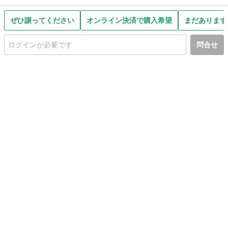
ぜひ譲ってください
オンライン決済で購入希望
まだあります
問合せ
初めての方へ
利用規約
プライバシーポリシー
プライバシー・ステートメント
健全化に資する運用方針
お問い合わせ
運営会社
サイトマップ
ご利用ガイド
フリーワードで探す
PC版で表示
都道府県選択
特定商取引法の表示
利用者情報の外部送信について