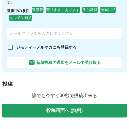
す。
東京都
売ります・あげます
生活雑貨
家庭用品
選択中の条件
キッチン雑貨
ジモティーメルマガにも登録する
新着投稿の通知をメールで受け取る
投稿
誰でも今すぐ30秒で投稿出来る
投稿画面へ (無料)