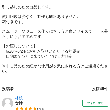
引っ越しのため出品します。

使用回数は少なく、動作も問題ありません。

箱付きです。

スムージーやジュース作りにちょうど良いサイズで、一人暮
らしにもおすすめです。

【お渡しについて】

・6/20〜6/24にお引き取りいただける方優先

・自宅まで取りに来ていただける方限定

※中古品のため細かな使用感を気にされる方はご遠慮くださ
い。
投稿者
投稿
49
件
林檎
女性
フォローする
5.0
(
6
)