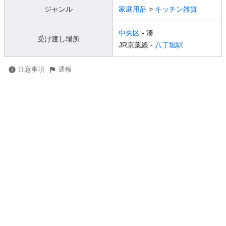
ジャンル
家庭用品
>
キッチン雑貨
中央区
- 湊
受け渡し場所
JR京葉線 -
八丁堀駅
注意事項
通報