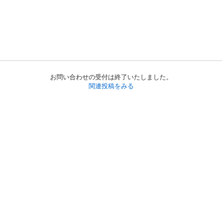
お問い合わせの受付は終了いたしました。
関連投稿をみる
初めての方へ
利用規約
プライバシーポリシー
プライバシー・ステートメント
健全化に資する運用方針
お問い合わせ
運営会社
サイトマップ
ご利用ガイド
フリーワードで探す