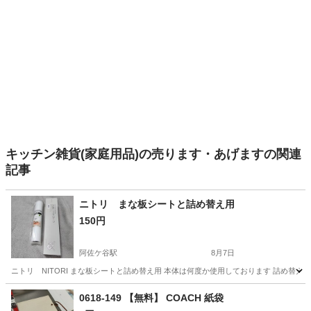
キッチン雑貨(家庭用品)の売ります・あげますの関連
記事
ニトリ まな板シートと詰め替え用
150円
阿佐ケ谷駅
8月7日
ニトリ NITORI まな板シートと詰め替え用 本体は何度か使用しております 詰め替
東京
杉並区
阿佐ケ谷駅
調理器具
ニトリ
0618-149 【無料】 COACH 紙袋