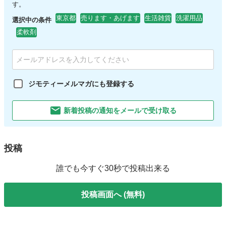
す。
東京都
売ります・あげます
生活雑貨
洗濯用品
選択中の条件
柔軟剤
ジモティーメルマガにも登録する
新着投稿の通知をメールで受け取る
投稿
誰でも今すぐ30秒で投稿出来る
投稿画面へ (無料)