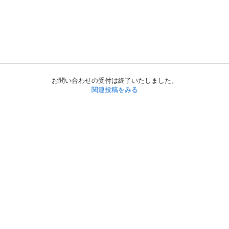
お問い合わせの受付は終了いたしました。
関連投稿をみる
初めての方へ
利用規約
プライバシーポリシー
プライバシー・ステートメント
健全化に資する運用方針
お問い合わせ
運営会社
サイトマップ
ご利用ガイド
フリーワードで探す