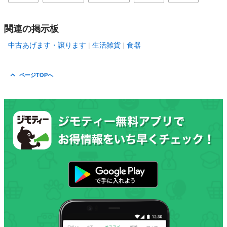
関連の掲示板
中古あげます・譲ります
生活雑貨
食器
ページTOPへ