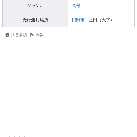
ジャンル
食器
受け渡し場所
日野市
- 上田（大字）
注意事項
通報