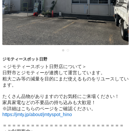
ジモティースポット日野
＜ジモティースポット日野店について＞

日野市とジモティーが連携して運営しています。

粗⼤ごみ等の減量を⽬的にまだ使えるものをリユースしてい
ます。

たくさん品物がありますのでお気軽にご来場ください！

家具家電などの不要品の持ち込みも大歓迎！

https://jmty.jp/about/jmtyspot_hino
＝＝＝＝＝＝＝＝＝＝＝＝＝＝＝＝＝＝＝＝＝＝＝＝＝＝
