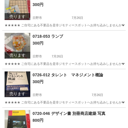
300円
売ります
日野市
7月26日
★★★★★ ご自宅にある不要品を是非ジモティースポットへお持ち込みしませんか？ 家電や家具
東京
日野市
ボードゲーム
現地
0718-053 ランプ
300円
売ります
日野市
7月26日
★★★★★ ご自宅にある不要品を是非ジモティースポットへお持ち込みしませんか？ 家電や家具
東京
日野市
照明器具
現地
0726-012 タレント マネジメント概論
300円
売ります
日野市
7月26日
★★★★★ ご自宅にある不要品を是非ジモティースポットへお持ち込みしませんか？ 家電や家具
東京
日野市
ビジネス、経済
現地
0720-046 デザイン書 別冊商店建築 写真
800円