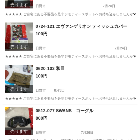
売ります
日野市
7月20日
★★★★★ ご自宅にある不要品を是非ジモティースポットへお持ち込みしませんか？ 家電や家具
東京
日野市
写真集
商店
0724-121 エヴァンゲリオン ティッシュカバー
100円
売ります
日野市
7月24日
★★★★★ ご自宅にある不要品を是非ジモティースポットへお持ち込みしませんか？ 家電や家具
東京
日野市
その他
エヴァンゲリオン
0620-103 和皿
100円
売ります
日野市
8月3日
★★★★★ ご自宅にある不要品を是非ジモティースポットへお持ち込みしませんか？ 家電や家具
東京
日野市
食器
現地
0512-077 SWANS ゴーグル
800円
売ります
日野市
7月26日