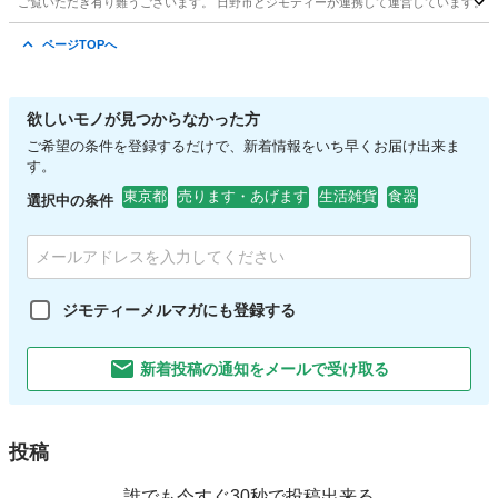
ご覧いただき有り難うございます。 日野市とジモティーが連携して運営しています。 粗
東京
日野市
スポーツ
ページTOPへ
欲しいモノが見つからなかった方
ご希望の条件を登録するだけで、新着情報をいち早くお届け出来ま
す。
東京都
売ります・あげます
生活雑貨
食器
選択中の条件
ジモティーメルマガにも登録する
新着投稿の通知をメールで受け取る
投稿
誰でも今すぐ30秒で投稿出来る