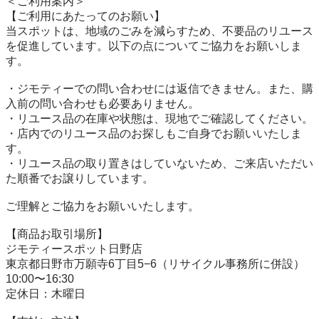
＜ご利用案内＞

【ご利用にあたってのお願い】

当スポットは、地域のごみを減らすため、不要品のリユース
を促進しています。以下の点についてご協力をお願いしま
す。

・ジモティーでの問い合わせには返信できません。また、購
入前の問い合わせも必要ありません。

・リユース品の在庫や状態は、現地でご確認してください。

・店内でのリユース品のお探しもご自身でお願いいたしま
す。

・リユース品の取り置きはしていないため、ご来店いただい
た順番でお譲りしています。

ご理解とご協力をお願いいたします。

【商品お取引場所】

ジモティースポット日野店

東京都日野市万願寺6丁目5−6（リサイクル事務所に併設）

10:00〜16:30

定休日：木曜日
