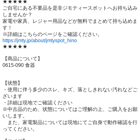
★★★★★

ご自宅にある不要品を是非ジモティースポットへお持ち込み
しませんか？

家電や家具、レジャー用品などが無料でまとめて持ち込めま
す！

https://jmty.jp/about/jmtyspot_hino
★★★★★

【商品について】

0615-090 食器

【状態】

・使用に伴う多少のスレ、キズ、落としきれない汚れなどご
ざいます

・詳細は現地でご確認ください

※中古品のため、状態についてはご理解の上、ご購入をお願
いします。

　また、家電製品については現地にてご自身で動作確認を行
ってください。
