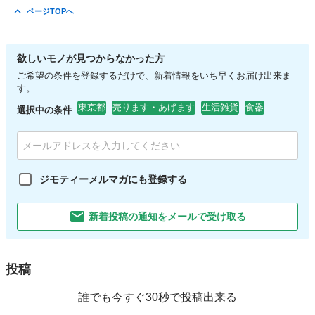
東京
日野市
照明器具
現地
ページTOPへ
欲しいモノが見つからなかった方
ご希望の条件を登録するだけで、新着情報をいち早くお届け出来ま
す。
東京都
売ります・あげます
生活雑貨
食器
選択中の条件
ジモティーメルマガにも登録する
新着投稿の通知をメールで受け取る
投稿
誰でも今すぐ30秒で投稿出来る