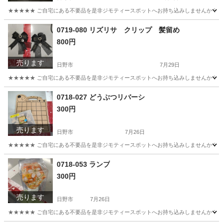
★★★★★ ご自宅にある不要品を是非ジモティースポットへお持ち込みしませんか？ 家電や家具
東京
日野市
生活家電
現地
0719-080 リズリサ クリップ 髪留め
800円
売ります
日野市
7月29日
★★★★★ ご自宅にある不要品を是非ジモティースポットへお持ち込みしませんか？ 家電や家具
東京
日野市
アクセサリー
現地
0718-027 どうぶつリバーシ
300円
売ります
日野市
7月26日
★★★★★ ご自宅にある不要品を是非ジモティースポットへお持ち込みしませんか？ 家電や家具
東京
日野市
ボードゲーム
現地
0718-053 ランプ
300円
売ります
日野市
7月26日
★★★★★ ご自宅にある不要品を是非ジモティースポットへお持ち込みしませんか？ 家電や家具