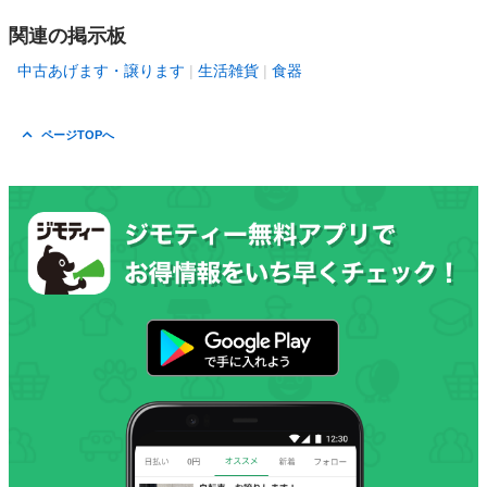
関連の掲示板
中古あげます・譲ります
生活雑貨
食器
ページTOPへ