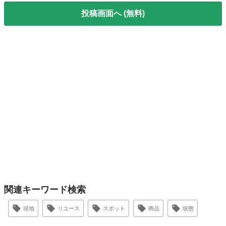
投稿画面へ (無料)
関連キーワード検索
現地
リユース
スポット
商品
状態