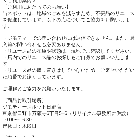
＜ご利用案内＞

【ご利用にあたってのお願い】

当スポットは、地域のごみを減らすため、不要品のリユース
を促進しています。以下の点についてご協力をお願いしま
す。

・ジモティーでの問い合わせには返信できません。また、購
入前の問い合わせも必要ありません。

・リユース品の在庫や状態は、現地でご確認してください。

・店内でのリユース品のお探しもご自身でお願いいたしま
す。

・リユース品の取り置きはしていないため、ご来店いただい
た順番でお譲りしています。

ご理解とご協力をお願いいたします。

【商品お取引場所】

ジモティースポット日野店

東京都日野市万願寺6丁目5−6（リサイクル事務所に併設）

10:00〜16:30

定休日：木曜日
