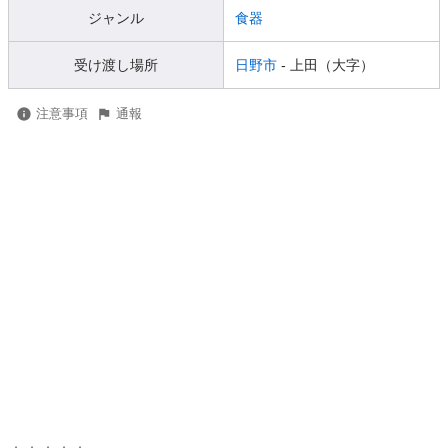
ジャンル
食器
受け渡し場所
日野市
- 上田（大字）
注意事項
通報