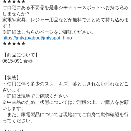
★★★★★

ご自宅にある不要品を是非ジモティースポットへお持ち込み
しませんか？

家電や家具、レジャー用品などが無料でまとめて持ち込めま
す！

https://jmty.jp/about/jmtyspot_hino
★★★★★

【商品について】

0615-091 食器

【状態】

・使用に伴う多少のスレ、キズ、落としきれない汚れなどご
ざいます

・詳細は現地でご確認ください

※中古品のため、状態についてはご理解の上、ご購入をお願
いします。

　また、家電製品については現地にてご自身で動作確認を行
ってください。
