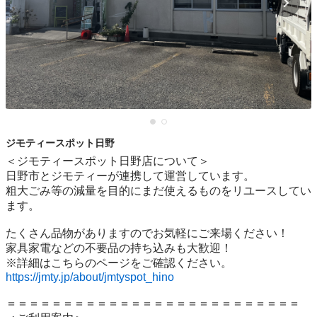
ジモティースポット日野
＜ジモティースポット日野店について＞

日野市とジモティーが連携して運営しています。

粗⼤ごみ等の減量を⽬的にまだ使えるものをリユースしてい
ます。

たくさん品物がありますのでお気軽にご来場ください！

家具家電などの不要品の持ち込みも大歓迎！

https://jmty.jp/about/jmtyspot_hino
＝＝＝＝＝＝＝＝＝＝＝＝＝＝＝＝＝＝＝＝＝＝＝＝＝＝
