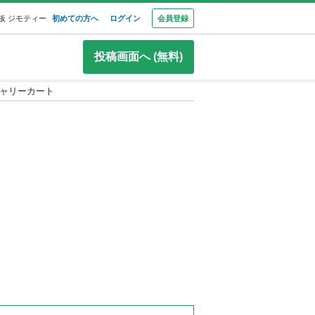
板 ジモティー
初めての方へ
ログイン
会員登録
投稿画面へ (無料)
みキャリーカート