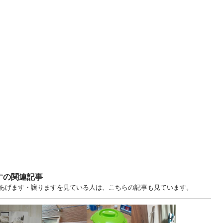
すの関連記事
京 中古あげます・譲りますを見ている人は、こちらの記事も見ています。