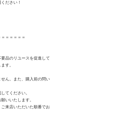
ください！



＝＝＝＝＝＝

不要品のリユースを促進して
ます。

ません。また、購入前の問い
してください。

願いいたします。

、ご来店いただいた順番でお