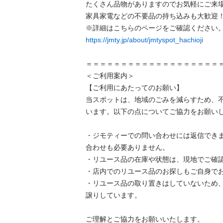
たくさん品物がありますのでお気軽にご来場
家具家電などの不要品の持ち込みも大歓迎！
https://jmty.jp/about/jmtyspot_hachioji
＝＝＝＝＝＝＝＝＝＝＝＝＝＝＝＝＝＝＝＝
＜ご利用案内＞

【ご利用にあたってのお願い】

当スポットは、地域のごみを減らすため、
います。以下の点についてご協力をお願いし
・ジモティーでの問い合わせには返信でき
合わせも必要ありません。

・リユース品の在庫や状態は、現地でご確認
・店内でのリユース品のお探しもご自身でお
・リユース品の取り置きはしていないため
譲りしています。

ご理解とご協力をお願いいたします。
