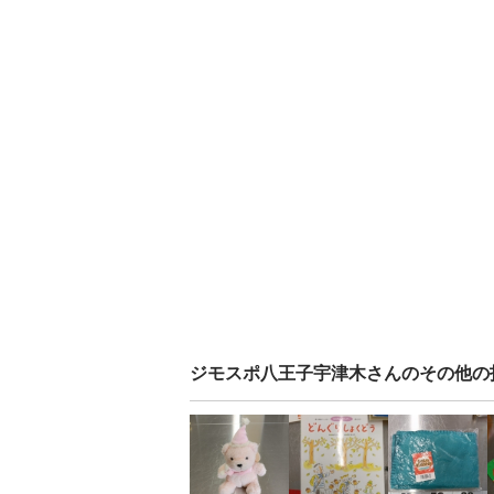
ジモスポ八王子宇津木
さんのその他の