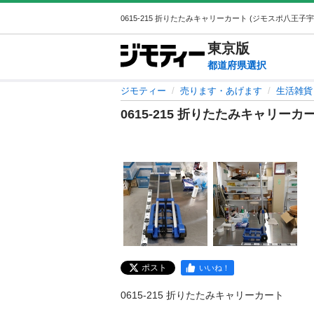
東京
版
都道府県選択
ジモティー
売ります・あげます
生活雑貨
0615-215 折りたたみキャリーカ
ポスト
いいね！
0615-215 折りたたみキャリーカート
