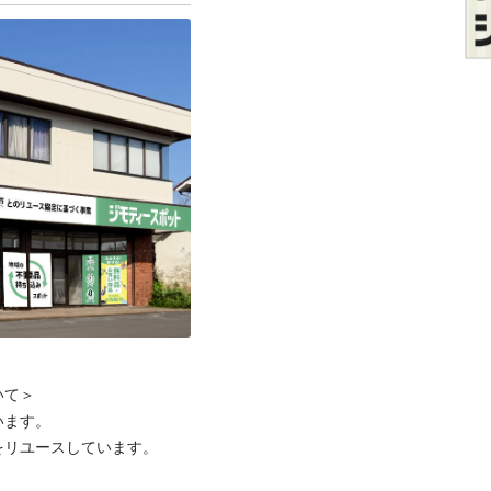
て＞

ます。

リユースしています。
