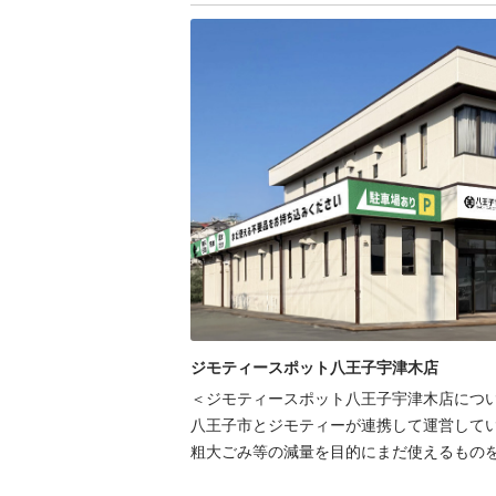
ジモティースポット八王子宇津木店
＜ジモティースポット八王子宇津木店につい
八王子市とジモティーが連携して運営してい
粗⼤ごみ等の減量を⽬的にまだ使えるものを