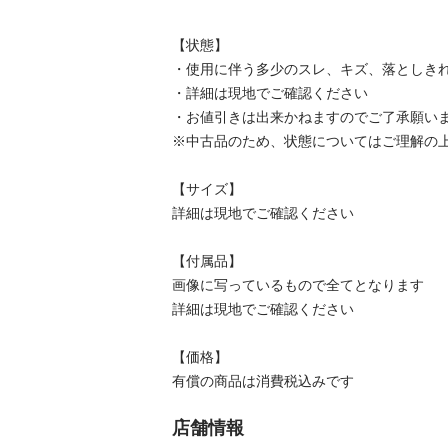
【状態】

・使用に伴う多少のスレ、キズ、落としきれ
・詳細は現地でご確認ください

・お値引きは出来かねますのでご了承願いま
※中古品のため、状態についてはご理解の上
【サイズ】

詳細は現地でご確認ください

【付属品】

画像に写っているもので全てとなります

詳細は現地でご確認ください

【価格】

有償の商品は消費税込みです
店舗情報