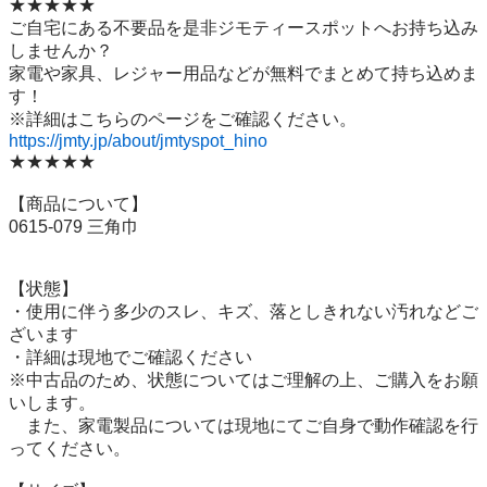
★★★★★

ご自宅にある不要品を是非ジモティースポットへお持ち込み
しませんか？

家電や家具、レジャー用品などが無料でまとめて持ち込めま
す！

https://jmty.jp/about/jmtyspot_hino
★★★★★

【商品について】

0615-079 三角巾

【状態】

・使用に伴う多少のスレ、キズ、落としきれない汚れなどご
ざいます

・詳細は現地でご確認ください

※中古品のため、状態についてはご理解の上、ご購入をお願
いします。

　また、家電製品については現地にてご自身で動作確認を行
ってください。
