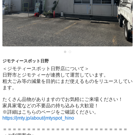
ジモティースポット日野
＜ジモティースポット日野店について＞

日野市とジモティーが連携して運営しています。

粗⼤ごみ等の減量を⽬的にまだ使えるものをリユースしてい
ます。

たくさん品物がありますのでお気軽にご来場ください！

家具家電などの不要品の持ち込みも大歓迎！

https://jmty.jp/about/jmtyspot_hino
＝＝＝＝＝＝＝＝＝＝＝＝＝＝＝＝＝＝＝＝＝＝＝＝＝＝
