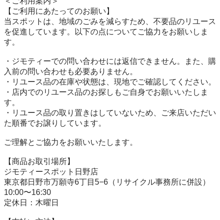
＜ご利用案内＞

【ご利用にあたってのお願い】

当スポットは、地域のごみを減らすため、不要品のリユース
を促進しています。以下の点についてご協力をお願いしま
す。

・ジモティーでの問い合わせには返信できません。また、購
入前の問い合わせも必要ありません。

・リユース品の在庫や状態は、現地でご確認してください。

・店内でのリユース品のお探しもご自身でお願いいたしま
す。

・リユース品の取り置きはしていないため、ご来店いただい
た順番でお譲りしています。

ご理解とご協力をお願いいたします。

【商品お取引場所】

ジモティースポット日野店

東京都日野市万願寺6丁目5−6（リサイクル事務所に併設）

10:00〜16:30

定休日：木曜日
