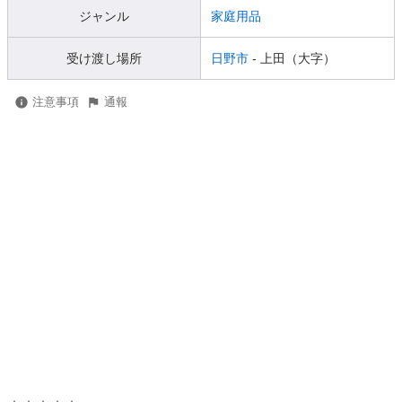
ジャンル
家庭用品
受け渡し場所
日野市
- 上田（大字）
注意事項
通報