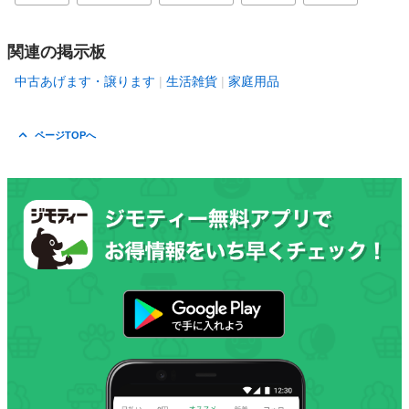
関連の掲示板
中古あげます・譲ります
生活雑貨
家庭用品
ページTOPへ