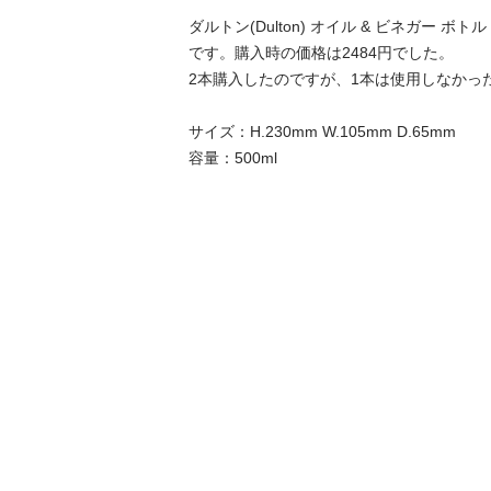
ダルトン(Dulton) オイル & ビネガー ボトル 5
です。購入時の価格は2484円でした。

2本購入したのですが、1本は使用しなかった
サイズ：H.230mm W.105mm D.65mm

容量：500ml