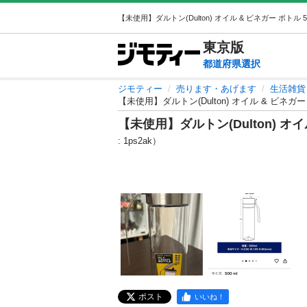
東京
版
都道府県選択
ジモティー
売ります・あげます
生活雑貨
【未使用】ダルトン(Dulton) オイル & ビネガー 
【未使用】ダルトン(Dulton) オイ
: 1ps2ak）
ポスト
いいね！