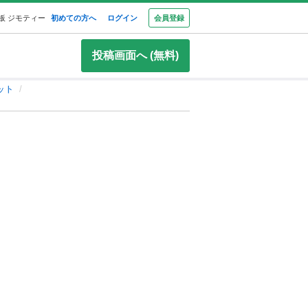
板 ジモティー
初めての方へ
ログイン
会員登録
投稿画面へ (無料)
ット