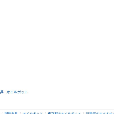
具
オイルポット
調理器具
オイルポット
東京都のオイルポット
日野市のオイルポ