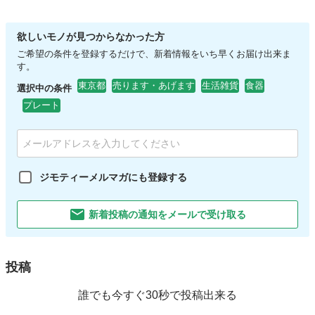
欲しいモノが見つからなかった方
ご希望の条件を登録するだけで、新着情報をいち早くお届け出来ま
す。
東京都
売ります・あげます
生活雑貨
食器
選択中の条件
プレート
ジモティーメルマガにも登録する
新着投稿の通知をメールで受け取る
投稿
誰でも今すぐ30秒で投稿出来る