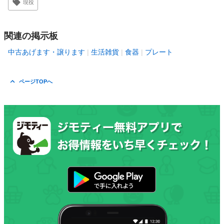
現役
関連の掲示板
中古あげます・譲ります
生活雑貨
食器
プレート
ページTOPへ