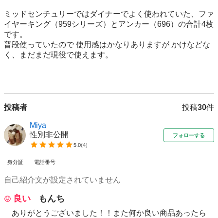
ミッドセンチュリーではダイナーでよく使われていた、ファ
イヤーキング（959シリーズ）とアンカー（696）の合計4枚
です。

普段使っていたので 使用感はかなりありますが かけなどな
く、まだまだ現役で使えます。

投稿者
投稿
30
件
Miya
性別非公開
フォローする
5.0
(
4
)
身分証
電話番号
自己紹介文が設定されていません
良い
もんち
ありがとうございました！！また何か良い商品あったら