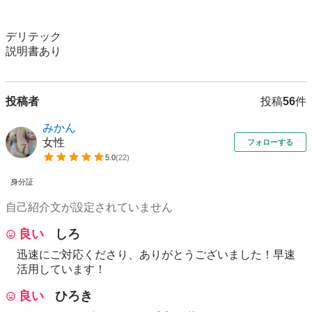
デリテック

説明書あり
投稿者
投稿
56
件
みかん
女性
フォローする
5.0
(
22
)
身分証
自己紹介文が設定されていません
良い
しろ
迅速にご対応くださり、ありがとうございました！早速
活用しています！
良い
ひろき