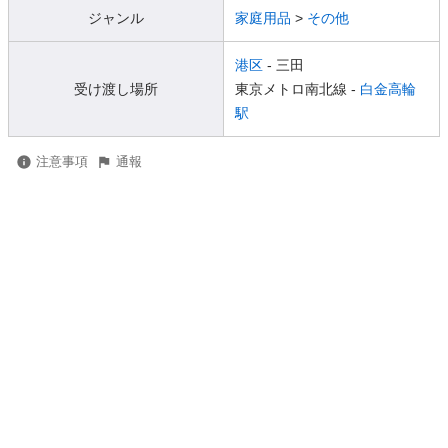
ジャンル
家庭用品
>
その他
港区
- 三田
受け渡し場所
東京メトロ南北線 -
白金高輪
駅
注意事項
通報