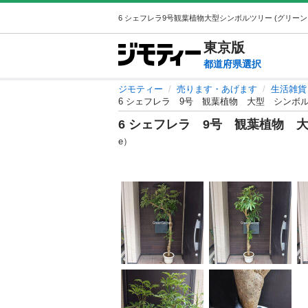
東京
版
都道府県選択
ジモティー
売ります・あげます
生活雑貨
6 シェフレラ 9号 観葉植物 大型 シンボ
6 シェフレラ 9号 観葉植物 
e）