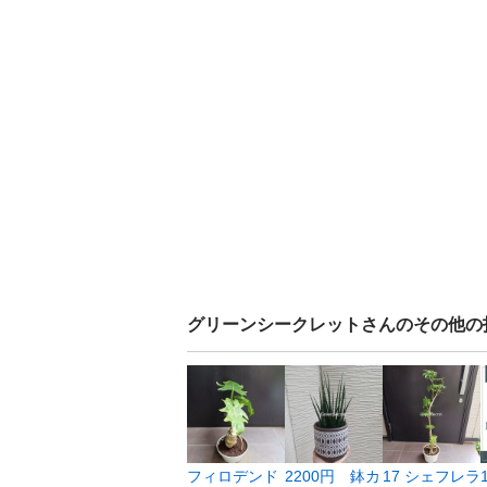
グリーンシークレット
さんのその他の
フィロデンド
2200円 鉢カ
17 シェフレラ