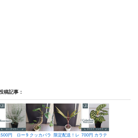
投稿記事：
1500円 ロー
9 クッカバラ
限定配送！レ
700円 カラテ