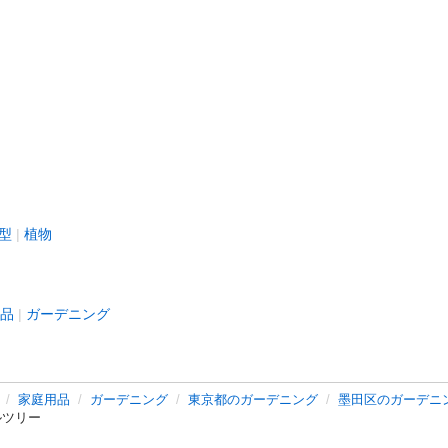
型
植物
品
ガーデニング
家庭用品
ガーデニング
東京都のガーデニング
墨田区のガーデニ
ルツリー