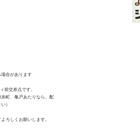
合があります

ィ前交差点です。

錦糸町、亀戸あたりなら、配


てよろしくお願いします。