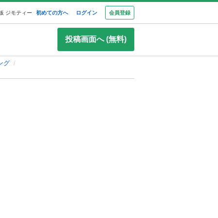
板 ジモティー
初めての方へ
ログイン
会員登録
投稿画面へ (無料)
ング