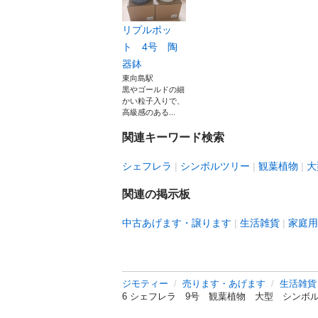
リプルポッ
ト 4号 陶
器鉢
東向島駅
黒やゴールドの細
かい粒子入りで、
高級感のある...
関連キーワード検索
シェフレラ
シンボルツリー
観葉植物
大
関連の掲示板
中古あげます・譲ります
生活雑貨
家庭用
ジモティー
売ります・あげます
生活雑貨
6 シェフレラ 9号 観葉植物 大型 シンボ