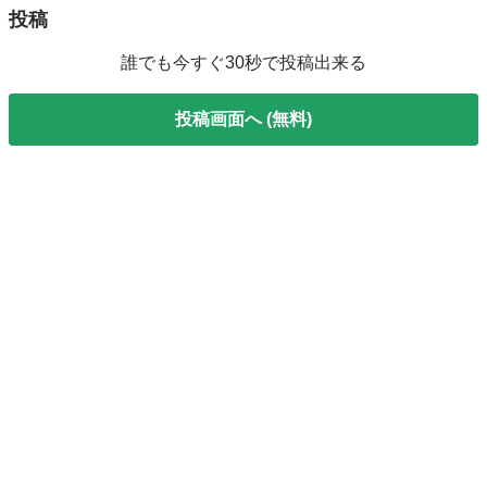
投稿
誰でも今すぐ30秒で投稿出来る
投稿画面へ (無料)