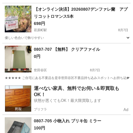
【オンライン決済】20260807デンファレ蘭 アプ
リコットロマンス5本
698円
荏原町駅
8月7日
優しい色合いで飾りやすい
東京
大田区
荏原町駅
家庭用品
ロマンス
0807-707 【無料】 クリアファイル
0円
世田谷区
8月7日
★★★★★ ご自宅にある不要品を是非世田谷区不要品持ち込みスポットへお持ち込みしません
東京
世田谷区
その他
クリアファイル
運べない家具、無料でお伺い＆即買取も
OK！
状態が悪くてもOK！最大限買取します
プリフラ
Ad
0807-705 小物入れ ブリキ缶 ミラー
100円