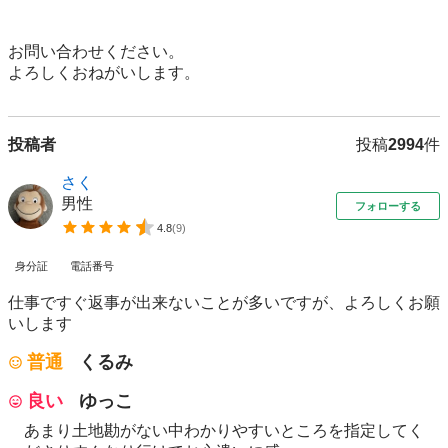
お問い合わせください。

よろしくおねがいします。
投稿者
投稿
2994
件
さく
男性
フォローする
4.8
(
9
)
身分証
電話番号
仕事ですぐ返事が出来ないことが多いですが、よろしくお願
いします
普通
くるみ
良い
ゆっこ
あまり土地勘がない中わかりやすいところを指定してく