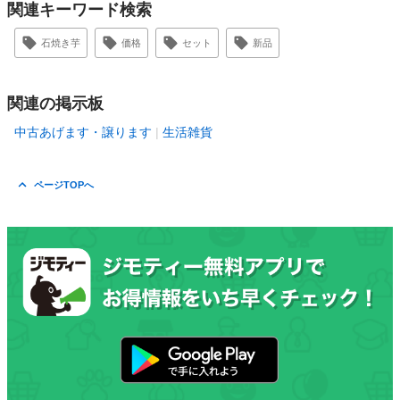
関連キーワード検索
石焼き芋
価格
セット
新品
関連の掲示板
中古あげます・譲ります
生活雑貨
ページTOPへ