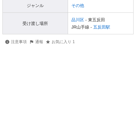
ジャンル
その他
品川区
- 東五反田
受け渡し場所
JR山手線 -
五反田駅
注意事項
通報
お気に入り 1