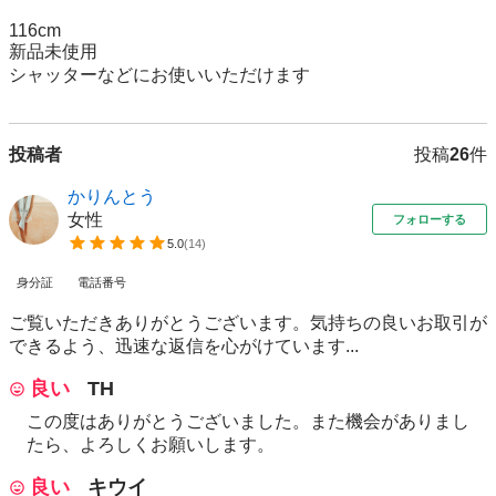
116cm

新品未使用

シャッターなどにお使いいただけます
投稿者
投稿
26
件
かりんとう
女性
フォローする
5.0
(
14
)
身分証
電話番号
ご覧いただきありがとうございます。気持ちの良いお取引が
できるよう、迅速な返信を心がけています...
良い
TH
この度はありがとうございました。また機会がありまし
たら、よろしくお願いします。
良い
キウイ