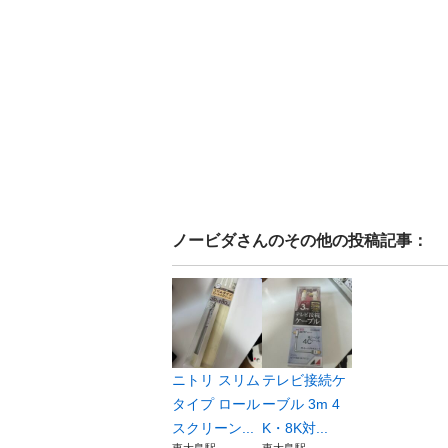
ノービダ
さんのその他の投稿記事：
ニトリ スリム
テレビ接続ケ
タイプ ロール
ーブル 3m 4
スクリーン...
K・8K対...