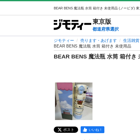
東京
版
都道府県選択
ジモティー
売ります・あげます
生活雑貨
BEAR BENS 魔法瓶 水筒 箱付き 未使用品
BEAR BENS 魔法瓶 水筒 箱付き
ポスト
いいね！