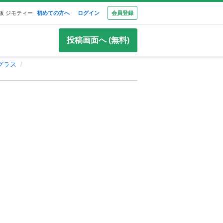
板 ジモティー
初めての方へ
ログイン
会員登録
投稿画面へ (無料)
グラス