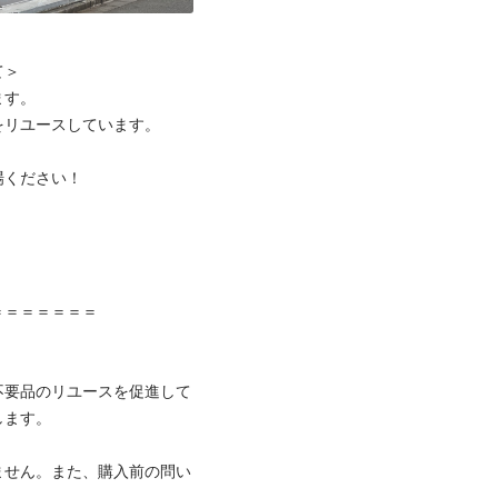
＞

す。

リユースしています。

ください！



＝＝＝＝＝＝

不要品のリユースを促進して
ます。

ません。また、購入前の問い