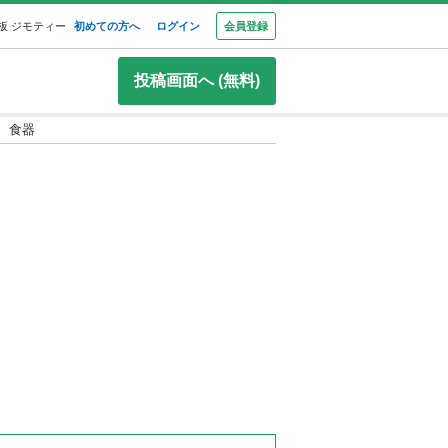
板 ジモティー
初めての方へ
ログイン
会員登録
投稿画面へ (無料)
椀 食器