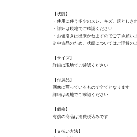
【状態】

・使用に伴う多少のスレ、キズ、落としきれ
・詳細は現地でご確認ください

・お値引きは出来かねますのでご了承願います
※中古品のため、状態についてはご理解の上、
【サイズ】

詳細は現地でご確認ください

【付属品】

画像に写っているもので全てとなります

詳細は現地でご確認ください

【価格】

有償の商品は消費税込みです

【⽀払い⽅法】
