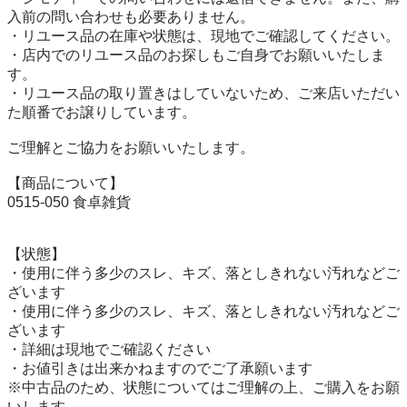
入前の問い合わせも必要ありません。

・リユース品の在庫や状態は、現地でご確認してください。

・店内でのリユース品のお探しもご自身でお願いいたしま
す。

・リユース品の取り置きはしていないため、ご来店いただい
た順番でお譲りしています。

ご理解とご協力をお願いいたします。

【商品について】

0515-050 食卓雑貨

【状態】

・使用に伴う多少のスレ、キズ、落としきれない汚れなどご
ざいます

・使用に伴う多少のスレ、キズ、落としきれない汚れなどご
ざいます

・詳細は現地でご確認ください

・お値引きは出来かねますのでご了承願います

※中古品のため、状態についてはご理解の上、ご購入をお願
いします。
