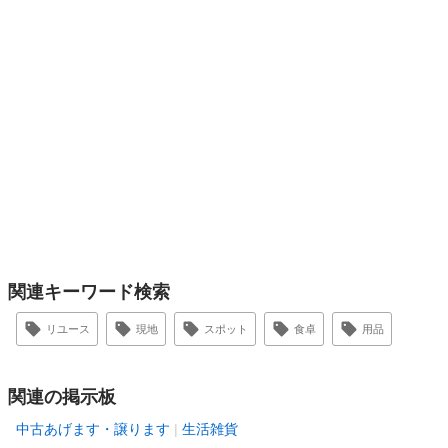
関連キーワード検索
リユース
現地
スポット
食卓
用品
関連の掲示板
中古あげます・譲ります
生活雑貨