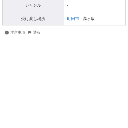
ジャンル
-
受け渡し場所
町田市
- 高ヶ坂
注意事項
通報