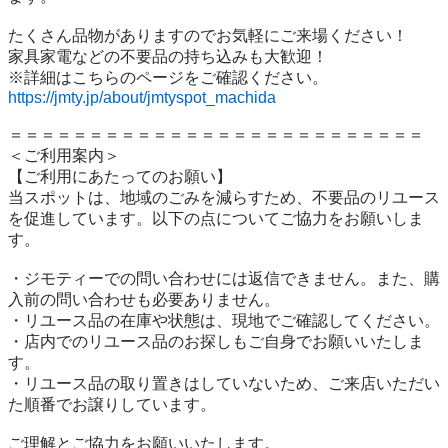
たくさん品物がありますのでお気軽にご来場ください！

家具家電などの不要品の持ち込みも大歓迎！

https://jmty.jp/about/jmtyspot_machida
＝＝＝＝＝＝＝＝＝＝＝＝＝＝＝＝＝＝＝＝＝＝＝＝＝＝

＜ご利用案内＞

【ご利用にあたってのお願い】

当スポットは、地域のごみを減らすため、不要品のリユース
を促進しています。以下の点についてご協力をお願いしま
す。

・ジモティーでの問い合わせには返信できません。また、購
入前の問い合わせも必要ありません。

・リユース品の在庫や状態は、現地でご確認してください。

・店内でのリユース品のお探しもご自身でお願いいたしま
す。

・リユース品の取り置きはしていないため、ご来店いただい
た順番でお譲りしています。

ご理解とご協力をお願いいたします。
