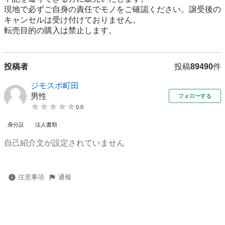
現地で必ずご⾃⾝の責任でモノをご確認ください。譲受後の
キャンセルは受け付けておりません。

転売⽬的の購⼊は禁⽌します。
投稿者
投稿
89490
件
ジモスポ町田
男性
フォローする
0.0
身分証
法人書類
自己紹介文が設定されていません
注意事項
通報