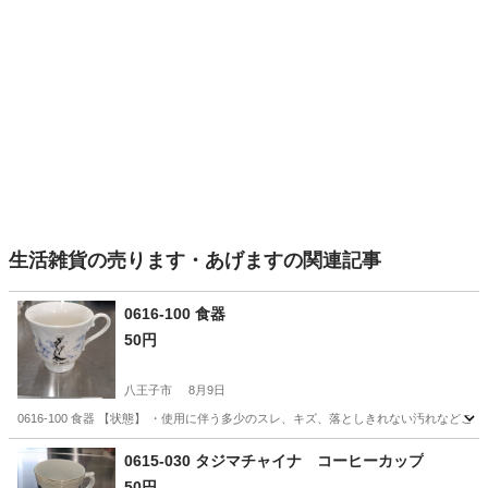
生活雑貨の売ります・あげますの関連記事
0616-100 食器
50円
八王子市
8月9日
0616-100 食器 【状態】 ・使用に伴う多少のスレ、キズ、落としきれない汚れなど
東京
八王子市
食器
現地
0615-030 タジマチャイナ コーヒーカップ
50円