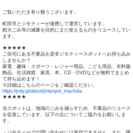
ご覧いただき有り難うございます。

町田市とジモティーが連携して運営しています。

粗⼤ごみ等の減量を⽬的にまだ使えるものをリユースしてい
ます。

★★★★★

ご自宅にある不要品を是非ジモティースポットへお持ち込み
しませんか？

家電、趣味・スポーツ・レジャー用品、こども用品、衣料服
飾品、生活雑貨、家具、本、CD・DVDなどが無料でまとめ
て持ち込めます！

https://jmty.jp/about/jmtyspot_machida
★★★★★

当スポットは、地域のごみを減らすため、不要品のリユース
を促進しています。以下の点についてご協力をお願いしま
す。

・ジモティーでの問い合わせには返信できません。また、購