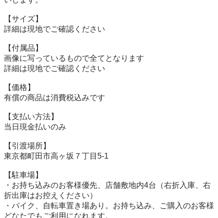
【サイズ】

詳細は現地でご確認ください

【付属品】

画像に写っているもので全てとなります

詳細は現地でご確認ください

【価格】

有償の商品は消費税込みです

【⽀払い⽅法】

当⽇現⾦払いのみ

【引渡場所】

東京都町田市高ヶ坂７丁目5-1

【駐⾞場】

・お持ち込みのお客様優先、店舗敷地内4台（右折入庫、右
折出庫はお控えください）

・バイク、自転車置き場あり。お持ち込み、ご購入のお客様
どなたでもご利用になれます。
