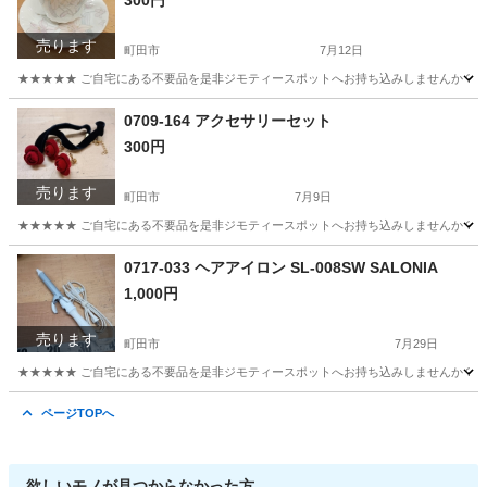
300円
売ります
町田市
7月12日
★★★★★ ご自宅にある不要品を是非ジモティースポットへお持ち込みしませんか？ 家
東京
町田市
食器
HOYA
0709-164 アクセサリーセット
300円
売ります
町田市
7月9日
★★★★★ ご自宅にある不要品を是非ジモティースポットへお持ち込みしませんか？ 家
東京
町田市
アクセサリー
現地
0717-033 ヘアアイロン SL-008SW SALONIA
1,000円
売ります
町田市
7月29日
★★★★★ ご自宅にある不要品を是非ジモティースポットへお持ち込みしませんか？ 家
東京
町田市
美容家電
SALONIA
ページTOPへ
欲しいモノが見つからなかった方