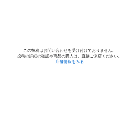
この投稿はお問い合わせを受け付けておりません。
投稿の詳細の確認や商品の購入は、直接ご来店ください。
店舗情報をみる
初めての方へ
利用規約
プライバシーポリシー
プライバシー・ステートメント
健全化に資する運用方針
お問い合わせ
運営会社
サイトマップ
ご利用ガイド
フリーワードで探す