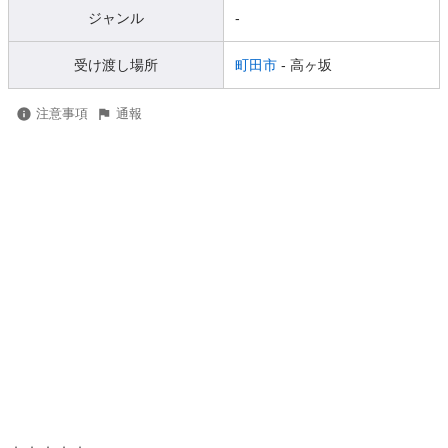
ジャンル
-
受け渡し場所
町田市
- 高ヶ坂
注意事項
通報