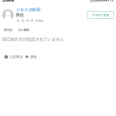
ジモスポ町田
男性
フォローする
0.0
身分証
法人書類
自己紹介文が設定されていません
注意事項
通報