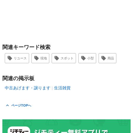
関連キーワード検索
リユース
現地
スポット
小型
用品
関連の掲示板
中古あげます・譲ります
生活雑貨
ページTOPへ