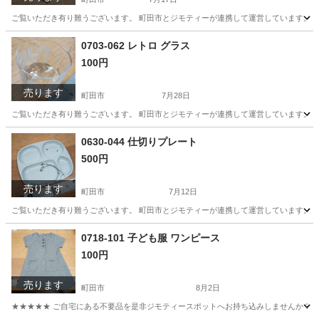
ご覧いただき有り難うございます。 町田市とジモティーが連携して運営しています。 粗
東京
町田市
アクセサリー
リユース
0703-062 レトロ グラス
100円
売ります
町田市
7月28日
ご覧いただき有り難うございます。 町田市とジモティーが連携して運営しています。 粗
東京
町田市
食器
リユース
0630-044 仕切りプレート
500円
売ります
町田市
7月12日
ご覧いただき有り難うございます。 町田市とジモティーが連携して運営しています。 粗
東京
町田市
食器
リユース
0718-101 子ども服 ワンピース
100円
売ります
町田市
8月2日
★★★★★ ご自宅にある不要品を是非ジモティースポットへお持ち込みしませんか？ 家