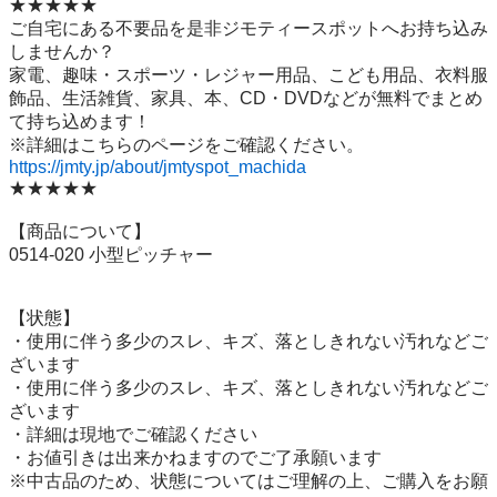
★★★★★

ご自宅にある不要品を是非ジモティースポットへお持ち込み
しませんか？

家電、趣味・スポーツ・レジャー用品、こども用品、衣料服
飾品、生活雑貨、家具、本、CD・DVDなどが無料でまとめ
て持ち込めます！

https://jmty.jp/about/jmtyspot_machida
★★★★★

【商品について】

0514-020 小型ピッチャー

【状態】

・使用に伴う多少のスレ、キズ、落としきれない汚れなどご
ざいます

・使用に伴う多少のスレ、キズ、落としきれない汚れなどご
ざいます

・詳細は現地でご確認ください

・お値引きは出来かねますのでご了承願います

※中古品のため、状態についてはご理解の上、ご購入をお願