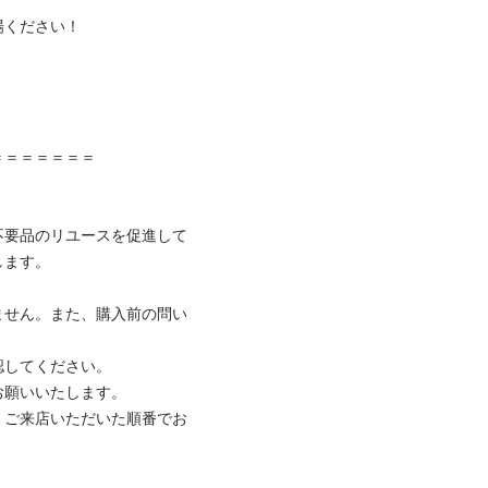
ください！



＝＝＝＝＝＝

不要品のリユースを促進して
ます。

ません。また、購入前の問い
してください。

願いいたします。

、ご来店いただいた順番でお