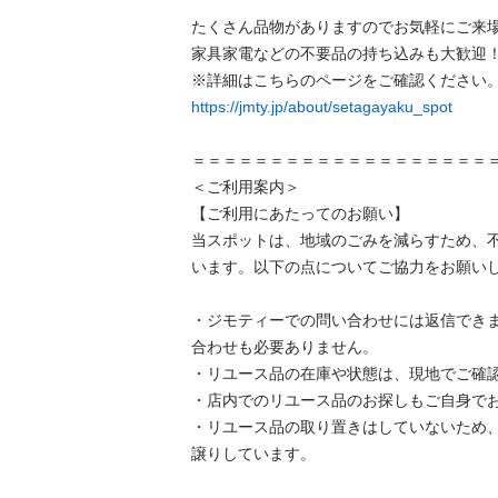
たくさん品物がありますのでお気軽にご来場
家具家電などの不要品の持ち込みも大歓迎！
https://jmty.jp/about/setagayaku_spot
＝＝＝＝＝＝＝＝＝＝＝＝＝＝＝＝＝＝＝＝
＜ご利用案内＞

【ご利用にあたってのお願い】

当スポットは、地域のごみを減らすため、
います。以下の点についてご協力をお願いし
・ジモティーでの問い合わせには返信でき
合わせも必要ありません。

・リユース品の在庫や状態は、現地でご確認
・店内でのリユース品のお探しもご自身でお
・リユース品の取り置きはしていないため
譲りしています。
