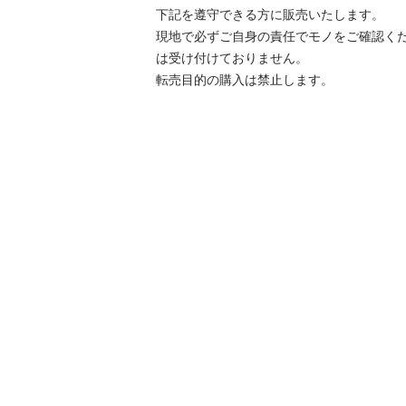
下記を遵守できる⽅に販売いたします。

現地で必ずご⾃⾝の責任でモノをご確認く
は受け付けておりません。

転売⽬的の購⼊は禁⽌します。