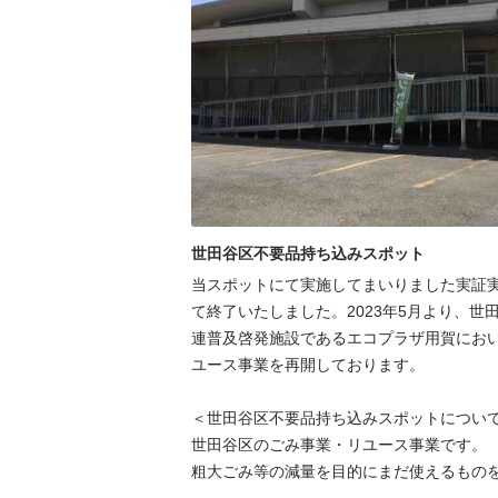
世田谷区不要品持ち込みスポット
当スポットにて実施してまいりました実証実験
て終了いたしました。2023年5月より、世
連普及啓発施設であるエコプラザ用賀にお
ユース事業を再開しております。

＜世田谷区不要品持ち込みスポットについて
世⽥⾕区のごみ事業・リユース事業です。

粗⼤ごみ等の減量を⽬的にまだ使えるものを