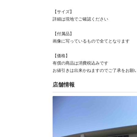
【サイズ】

詳細は現地でご確認ください

【付属品】

画像に写っているもので全てとなります

【価格】

有償の商品は消費税込みです

お値引きは出来かねますのでご了承をお願
店舗情報