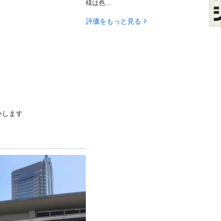
様は色...
評価をもっと見る
いします