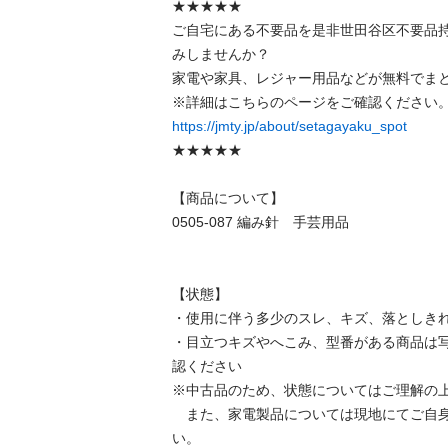
★★★★★

ご自宅にある不要品を是非世田谷区不要品
みしませんか？

家電や家具、レジャー用品などが無料でまと
https://jmty.jp/about/setagayaku_spot
★★★★★

【商品について】

0505-087 編み針　手芸用品

【状態】

・使用に伴う多少のスレ、キズ、落としきれ
・目立つキズやへこみ、型番がある商品は
認ください

※中古品のため、状態についてはご理解の上
　また、家電製品については現地にてご自
い。
