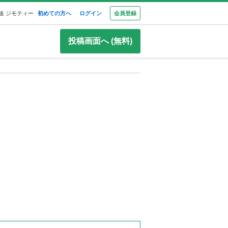
板 ジモティー
初めての方へ
ログイン
会員登録
投稿画面へ (無料)