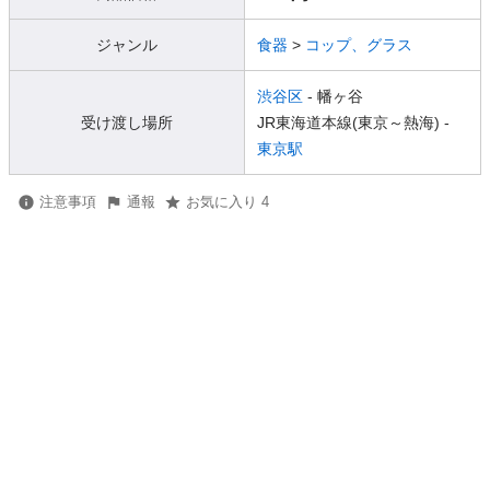
ジャンル
食器
>
コップ、グラス
渋谷区
- 幡ヶ谷
受け渡し場所
JR東海道本線(東京～熱海) -
東京駅
注意事項
通報
お気に入り 4