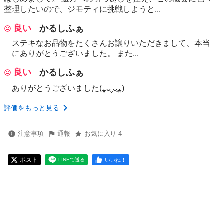
整理したいので、ジモティに挑戦しようと...
良い
かるしふぁ
ステキなお品物をたくさんお譲りいただきまして、本当
にありがとうございました。 また...
良い
かるしふぁ
ありがとうございました(⁎ᴗ͈ˬᴗ͈⁎)
評価をもっと見る
注意事項
通報
お気に入り 4
ポスト
いいね！
LINEで送る