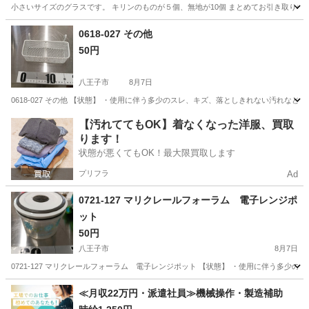
小さいサイズのグラスです。 キリンのものが５個、無地が10個 まとめてお引き取り希
東京
千代田区
竹橋駅
食器
0618-027 その他
50円
八王子市
8月7日
0618-027 その他 【状態】 ・使用に伴う多少のスレ、キズ、落としきれない汚れな
東京
八王子市
その他
現地
【汚れててもOK】着なくなった洋服、買取
ります！
状態が悪くてもOK！最大限買取します
プリフラ
Ad
0721-127 マリクレールフォーラム 電子レンジポ
ット
50円
八王子市
8月7日
0721-127 マリクレールフォーラム 電子レンジポット 【状態】 ・使用に伴う多少
東京
八王子市
家庭用品
ポット
≪月収22万円・派遣社員≫機械操作・製造補助