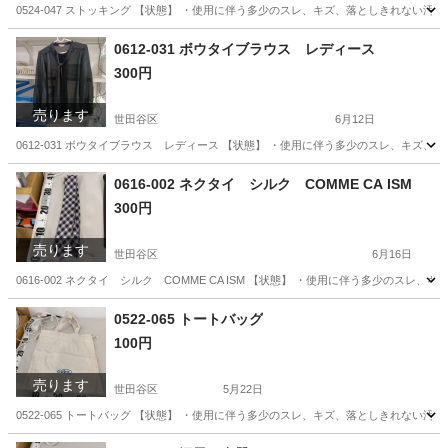
0524-047 ストッキング 【状態】 ・使用に伴う多少のスレ、キズ、落としきれない
東京
世田谷区
小物
現地
0612-031 ボウタイブラウス レディース
300円
売ります
世田谷区
6月12日
0612-031 ボウタイブラウス レディース 【状態】 ・使用に伴う多少のスレ、キズ
東京
世田谷区
ブラウス
現地
0616-002 ネクタイ シルク COMME CA ISM
300円
売ります
世田谷区
6月16日
0616-002 ネクタイ シルク COMME CA ISM 【状態】 ・使用に伴う多少の
東京
世田谷区
小物
現地
0522-065 トートバッグ
100円
売ります
世田谷区
5月22日
0522-065 トートバッグ 【状態】 ・使用に伴う多少のスレ、キズ、落としきれない
東京
世田谷区
バッグ
現地