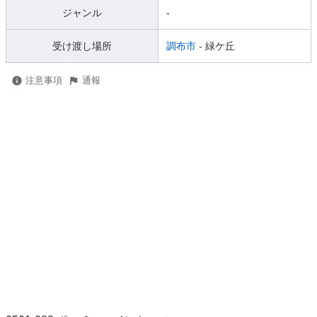
ジャンル
-
受け渡し場所
調布市
- 緑ケ丘
注意事項
通報