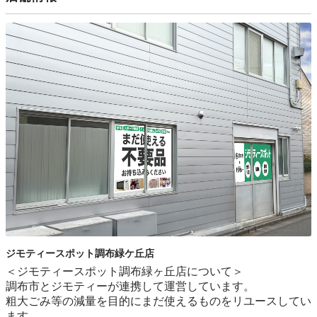
ジモティースポット調布緑ケ丘店
＜ジモティースポット調布緑ヶ丘店について＞

調布市とジモティーが連携して運営しています。

粗⼤ごみ等の減量を⽬的にまだ使えるものをリユースしてい
ます。
