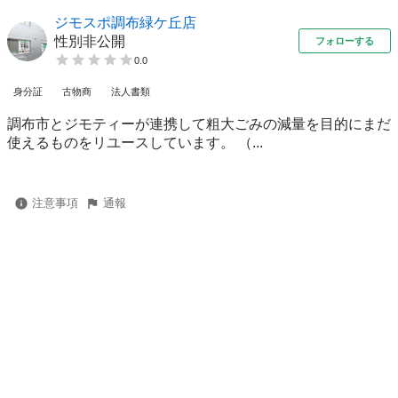
ジモスポ調布緑ケ丘店
性別非公開
フォローする
0.0
身分証
古物商
法人書類
調布市とジモティーが連携して粗⼤ごみの減量を⽬的にまだ
使えるものをリユースしています。 （...
注意事項
通報