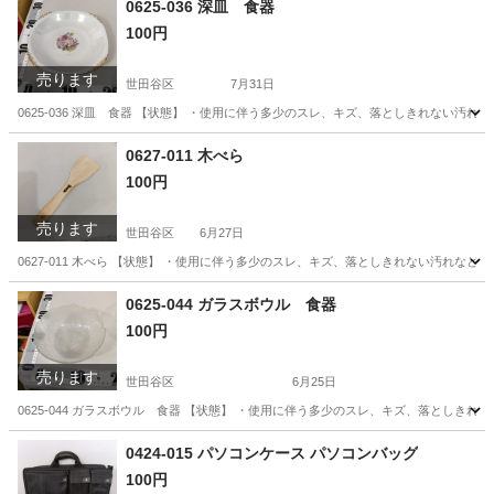
0625-036 深皿 食器
100円
売ります
世田谷区
7月31日
0625-036 深皿 食器 【状態】 ・使用に伴う多少のスレ、キズ、落としきれない汚
東京
世田谷区
食器
現地
0627-011 木べら
100円
売ります
世田谷区
6月27日
0627-011 木べら 【状態】 ・使用に伴う多少のスレ、キズ、落としきれない汚れな
東京
世田谷区
調理器具
現地
0625-044 ガラスボウル 食器
100円
売ります
世田谷区
6月25日
0625-044 ガラスボウル 食器 【状態】 ・使用に伴う多少のスレ、キズ、落としき
東京
世田谷区
食器
現地
0424-015 パソコンケース パソコンバッグ
100円