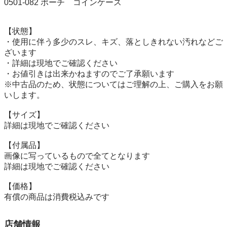
0501-082 ポーチ　コインケース

【状態】

・使用に伴う多少のスレ、キズ、落としきれない汚れなどご
ざいます

・詳細は現地でご確認ください

・お値引きは出来かねますのでご了承願います

※中古品のため、状態についてはご理解の上、ご購入をお願
いします。

【サイズ】

詳細は現地でご確認ください

【付属品】

画像に写っているもので全てとなります

詳細は現地でご確認ください

【価格】

有償の商品は消費税込みです
店舗情報