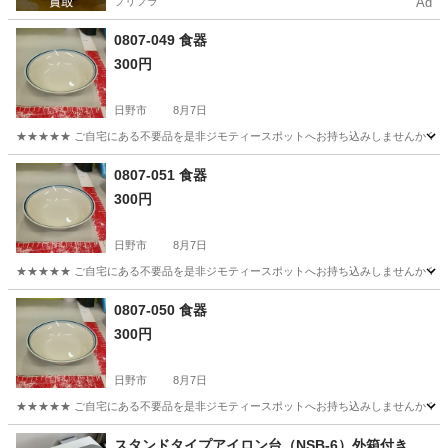
プリフラ
Ad
0807-049 食器
300円
日野市
8月7日
★★★★★ ご自宅にある不要品を是非ジモティースポットへお持ち込みしませんか？ 家電や家具
東京
日野市
食器
現地
0807-051 食器
300円
日野市
8月7日
★★★★★ ご自宅にある不要品を是非ジモティースポットへお持ち込みしませんか？ 家電や家具
東京
日野市
食器
現地
0807-050 食器
300円
日野市
8月7日
★★★★★ ご自宅にある不要品を是非ジモティースポットへお持ち込みしませんか？ 家電や家具
東京
日野市
食器
現地
スタンドタイプアイロン台（NSB-6）外箱付き