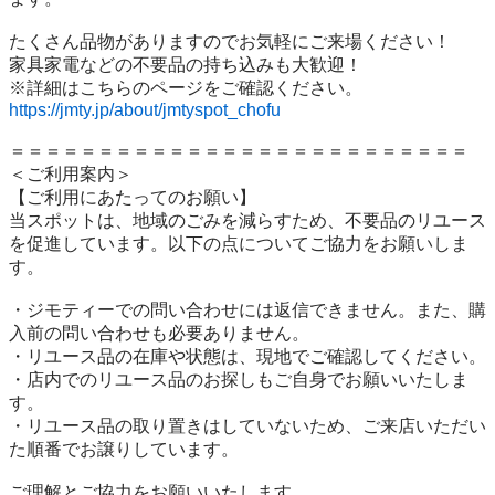
たくさん品物がありますのでお気軽にご来場ください！

家具家電などの不要品の持ち込みも大歓迎！

https://jmty.jp/about/jmtyspot_chofu
＝＝＝＝＝＝＝＝＝＝＝＝＝＝＝＝＝＝＝＝＝＝＝＝＝＝

＜ご利用案内＞

【ご利用にあたってのお願い】

当スポットは、地域のごみを減らすため、不要品のリユース
を促進しています。以下の点についてご協力をお願いしま
す。

・ジモティーでの問い合わせには返信できません。また、購
入前の問い合わせも必要ありません。

・リユース品の在庫や状態は、現地でご確認してください。

・店内でのリユース品のお探しもご自身でお願いいたしま
す。

・リユース品の取り置きはしていないため、ご来店いただい
た順番でお譲りしています。

ご理解とご協力をお願いいたします。
