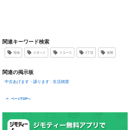
関連キーワード検索
現地
スポット
リユース
2丁目
状態
関連の掲示板
中古あげます・譲ります
生活雑貨
ページTOPへ