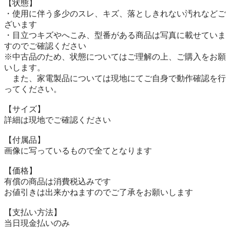
【状態】

・使用に伴う多少のスレ、キズ、落としきれない汚れなどご
ざいます

・目立つキズやへこみ、型番がある商品は写真に載せていま
すのでご確認ください

※中古品のため、状態についてはご理解の上、ご購入をお願
いします。

　また、家電製品については現地にてご自身で動作確認を行
ってください。

【サイズ】

詳細は現地でご確認ください

【付属品】

画像に写っているもので全てとなります

【価格】

有償の商品は消費税込みです

お値引きは出来かねますのでご了承をお願いします

【⽀払い⽅法】

当⽇現⾦払いのみ
