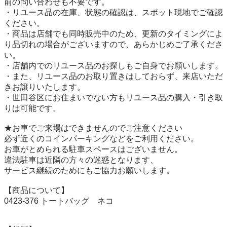
前の問い合わせも不要です。

・リユース品の在庫、状態の確認は、スポット現地でご確認
ください。

・商品は店舗でも同時販売中のため、更新のタイミングによ
り品切れの場合がございますので、あらかじめご了承くださ
い。

・店舗内でのリユース品のお探しもご自身でお願いします。

・また、リユース品のお取り置きはしておらず、来店いただ
きお譲りいたします。

・世田谷区にお住まいでない方もリユース品の購入・引き取
りは可能です。

★お車でご来場はできませんのでご注意ください

必ず近くのコインパーキングなどをご利用ください。

お車がとめられる駐車スペースはございません。

違法駐車は近隣の方々の迷惑となります、

サービス継続のためにもご協力お願いします。

【商品について】

0423-376 トートバッグ　ネコ
