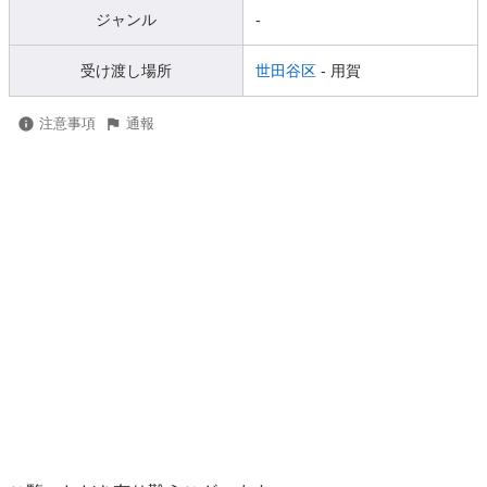
ジャンル
-
受け渡し場所
世田谷区
- 用賀
注意事項
通報