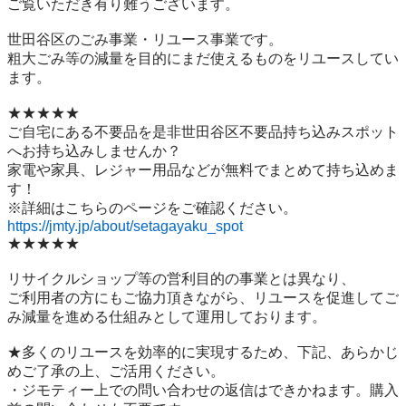
ご覧いただき有り難うございます。

世⽥⾕区のごみ事業・リユース事業です。

粗⼤ごみ等の減量を⽬的にまだ使えるものをリユースしてい
ます。

★★★★★

ご自宅にある不要品を是非世田谷区不要品持ち込みスポット
へお持ち込みしませんか？

家電や家具、レジャー用品などが無料でまとめて持ち込めま
す！

https://jmty.jp/about/setagayaku_spot
★★★★★

リサイクルショップ等の営利目的の事業とは異なり、

ご利用者の方にもご協力頂きながら、リユースを促進してご
み減量を進める仕組みとして運用しております。

★多くのリユースを効率的に実現するため、下記、あらかじ
めご了承の上、ご活用ください。

・ジモティー上での問い合わせの返信はできかねます。購入