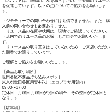
当スポットは、地域のごみを減らすため、不要品のリユース
を促進しています。以下の点についてご協力をお願いしま
す。

・ジモティーでの問い合わせには返信できません。また、購
入前の問い合わせも必要ありません。

・リユース品の在庫や状態は、現地でご確認してください。

・店内でのリユース品のお探しもご自身でお願いいたしま
す。

・リユース品の取り置きはしていないため、ご来店いただい
た順番でお譲りしています。

ご理解とご協力をお願いいたします。

【商品お取引場所】

世田谷区不要品持ち込みスポット

東京都世田谷区用賀4-7-1（エコプラザ用賀内）

09:00〜17:00

定休日：月曜日 月曜日が祝日の場合、その翌日が定休日と
なります

【駐⾞場】
