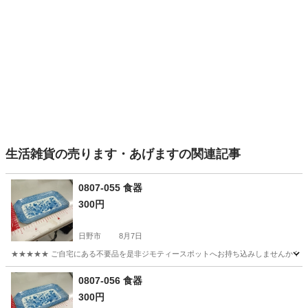
生活雑貨の売ります・あげますの関連記事
0807-055 食器
300円
日野市
8月7日
★★★★★ ご自宅にある不要品を是非ジモティースポットへお持ち込みしませんか？ 家電や家具
東京
日野市
食器
現地
0807-056 食器
300円