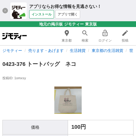
アプリならお得な情報を見逃さない！
インストール
アプリで開く
地元の掲示板 ジモティー 東京版
東京都
検索
ログイン
投稿
ジモティー
売ります・あげます
生活雑貨
東京都の生活雑貨
世
0423-376 トートバッグ ネコ
投稿ID: 1omxsy
100円
価格