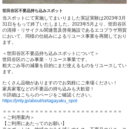
世田谷区不要品持ち込みスポット
当スポットにて実施してまいりました実証実験は2023年3月
31日をもって終了いたしました。2023年5月より、世田谷区
の清掃・リサイクル関連普及啓発施設であるエコプラザ用賀
において、同様の仕組みによるリユース事業を再開しており
ます。

＜世田谷区不要品持ち込みスポットについて＞

世⽥⾕区のごみ事業・リユース事業です。

粗⼤ごみ等の減量を⽬的にまだ使えるものをリユースしてい
ます。

たくさん品物がありますのでお気軽にご来場ください！

家具家電などの不要品の持ち込みも大歓迎！

https://jmty.jp/about/setagayaku_spot
＝＝＝＝＝＝＝＝＝＝＝＝＝＝＝＝＝＝＝＝＝＝＝＝＝＝

＜ご利用案内＞

【ご利用にあたってのお願い】
