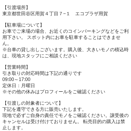
【引渡場所】

東京都世田谷区用賀４丁目７−１　エコプラザ用賀

【駐⾞場について】

お車でご来場の場合、お近くのコインパーキングなどをご利
用下さい。 スポット内にお車を駐車することはできませ
ん。

※台⾞の貸し出しございます。購入後、大きいモノの積込時
は、現地スタッフにご相談ください

【営業時間】

引き取りの対応時間は下記の通りです

09:00～17:00

定休日：月曜日

※その他の休みはプロフィールをご確認ください

【引渡しの対象者について】

下記を遵守できる⽅に販売いたします。

現地で必ずご⾃⾝の責任でモノをご確認ください。譲受後の
キャンセルは受け付けておりません。 転売⽬的の購⼊は禁
⽌します。
