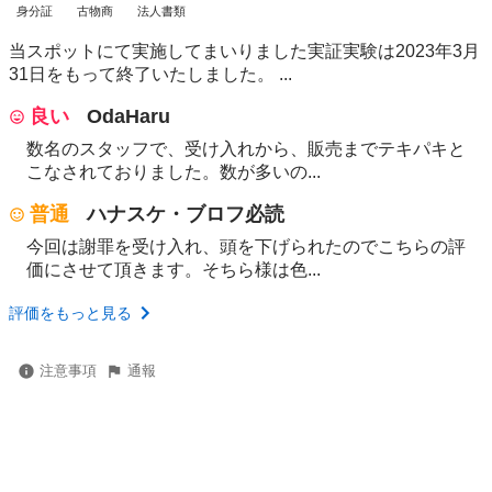
身分証
古物商
法人書類
当スポットにて実施してまいりました実証実験は2023年3月
31日をもって終了いたしました。 ...
良い
OdaHaru
数名のスタッフで、受け入れから、販売までテキパキと
こなされておりました。数が多いの...
普通
ハナスケ・ブロフ必読
今回は謝罪を受け入れ、頭を下げられたのでこちらの評
価にさせて頂きます。そちら様は色...
評価をもっと見る
注意事項
通報