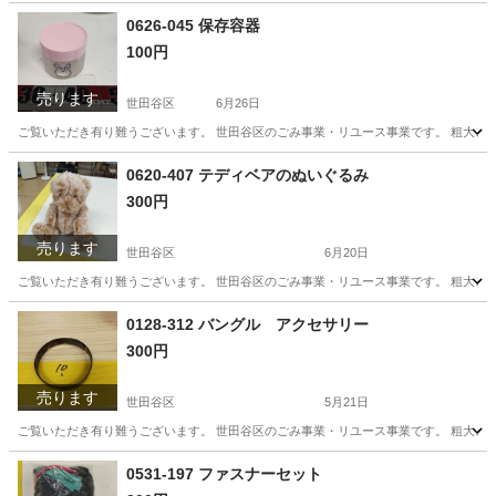
0626-045 保存容器
100円
売ります
世田谷区
6月26日
ご覧いただき有り難うございます。 世⽥⾕区のごみ事業・リユース事業です。 粗⼤ごみ
東京
世田谷区
スキンケア
リユース
0620-407 テディベアのぬいぐるみ
300円
売ります
世田谷区
6月20日
ご覧いただき有り難うございます。 世⽥⾕区のごみ事業・リユース事業です。 粗⼤ごみ
東京
世田谷区
おもちゃ
リユース
0128-312 バングル アクセサリー
300円
売ります
世田谷区
5月21日
ご覧いただき有り難うございます。 世⽥⾕区のごみ事業・リユース事業です。 粗⼤ごみ
東京
世田谷区
スポーツ
リユース
0531-197 ファスナーセット