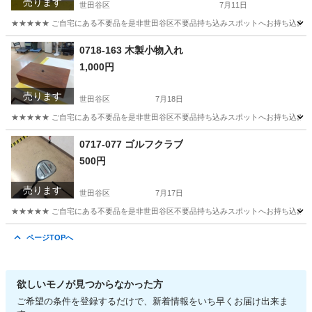
売ります
世田谷区
7月11日
★★★★★ ご自宅にある不要品を是非世田谷区不要品持ち込みスポットへお持ち込みしません
東京
世田谷区
カードゲーム
スポット
0718-163 木製小物入れ
1,000円
売ります
世田谷区
7月18日
★★★★★ ご自宅にある不要品を是非世田谷区不要品持ち込みスポットへお持ち込みしません
東京
世田谷区
インテリア雑貨/小物
スポット
0717-077 ゴルフクラブ
500円
売ります
世田谷区
7月17日
★★★★★ ご自宅にある不要品を是非世田谷区不要品持ち込みスポットへお持ち込みしません
東京
世田谷区
ゴルフ
ゴルフクラブ
ページTOPへ
欲しいモノが見つからなかった方
ご希望の条件を登録するだけで、新着情報をいち早くお届け出来ま