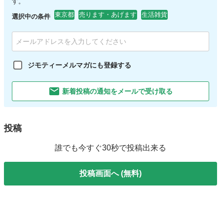
す。
東京都
売ります・あげます
生活雑貨
選択中の条件
ジモティーメルマガにも登録する
新着投稿の通知をメールで受け取る
投稿
誰でも今すぐ30秒で投稿出来る
投稿画面へ (無料)