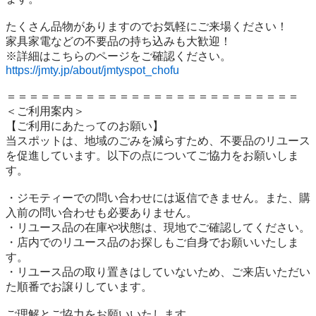
たくさん品物がありますのでお気軽にご来場ください！

家具家電などの不要品の持ち込みも大歓迎！

https://jmty.jp/about/jmtyspot_chofu
＝＝＝＝＝＝＝＝＝＝＝＝＝＝＝＝＝＝＝＝＝＝＝＝＝＝

＜ご利用案内＞

【ご利用にあたってのお願い】

当スポットは、地域のごみを減らすため、不要品のリユース
を促進しています。以下の点についてご協力をお願いしま
す。

・ジモティーでの問い合わせには返信できません。また、購
入前の問い合わせも必要ありません。

・リユース品の在庫や状態は、現地でご確認してください。

・店内でのリユース品のお探しもご自身でお願いいたしま
す。

・リユース品の取り置きはしていないため、ご来店いただい
た順番でお譲りしています。

ご理解とご協力をお願いいたします。
