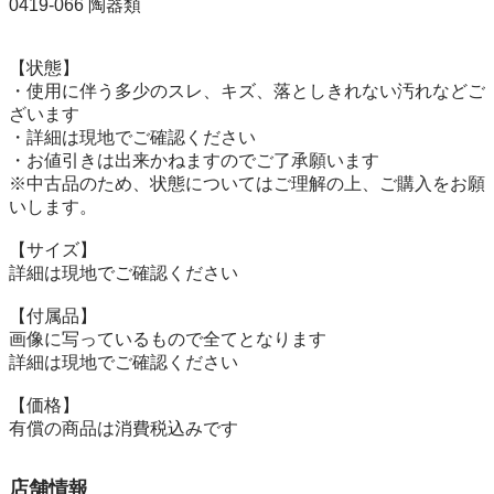
0419-066 陶器類

【状態】

・使用に伴う多少のスレ、キズ、落としきれない汚れなどご
ざいます

・詳細は現地でご確認ください

・お値引きは出来かねますのでご了承願います

※中古品のため、状態についてはご理解の上、ご購入をお願
いします。

【サイズ】

詳細は現地でご確認ください

【付属品】

画像に写っているもので全てとなります

詳細は現地でご確認ください

【価格】

有償の商品は消費税込みです
店舗情報