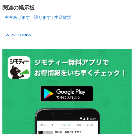
関連の掲示板
中古あげます・譲ります
生活雑貨
ページTOPへ