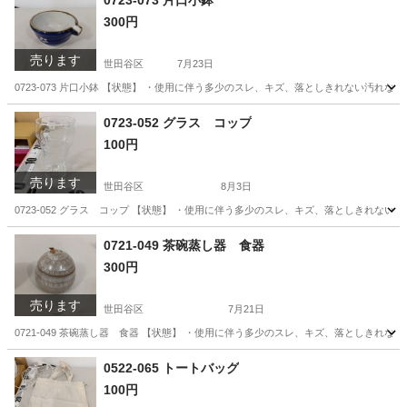
0723-073 片口小鉢
300円
売ります
世田谷区
7月23日
0723-073 片口小鉢 【状態】 ・使用に伴う多少のスレ、キズ、落としきれない汚れ
東京
世田谷区
食器
片口
0723-052 グラス コップ
100円
売ります
世田谷区
8月3日
0723-052 グラス コップ 【状態】 ・使用に伴う多少のスレ、キズ、落としきれな
東京
世田谷区
食器
現地
0721-049 茶碗蒸し器 食器
300円
売ります
世田谷区
7月21日
0721-049 茶碗蒸し器 食器 【状態】 ・使用に伴う多少のスレ、キズ、落としきれ
東京
世田谷区
インテリア雑貨/小物
茶碗蒸し
0522-065 トートバッグ
100円