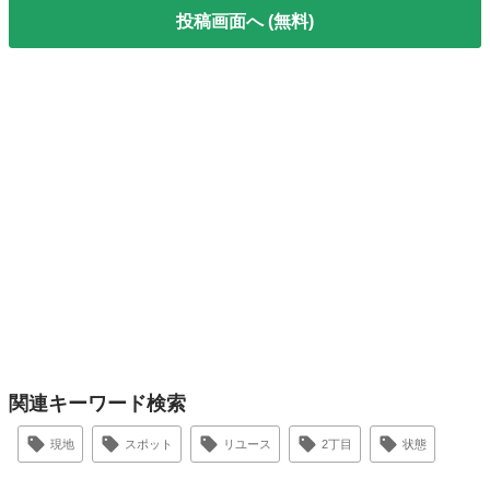
投稿画面へ (無料)
関連キーワード検索
現地
スポット
リユース
2丁目
状態