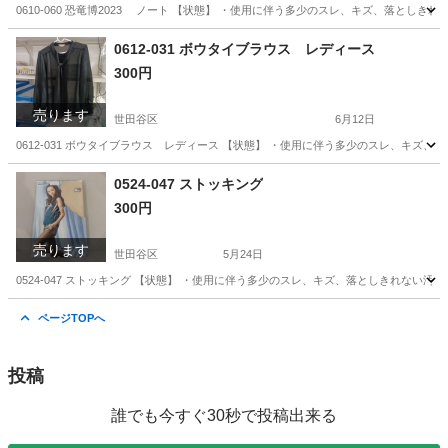
0610-060 恐竜博2023 ノート 【状態】 ・使用に伴う多少のスレ、キズ、落とし
東京
世田谷区
その他
恐竜
0612-031 ボウタイブラウス レディース
300円
売ります
世田谷区
6月12日
0612-031 ボウタイブラウス レディース 【状態】 ・使用に伴う多少のスレ、キズ
東京
世田谷区
ブラウス
現地
0524-047 ストッキング
300円
売ります
世田谷区
5月24日
0524-047 ストッキング 【状態】 ・使用に伴う多少のスレ、キズ、落としきれない
東京
世田谷区
小物
現地
ページTOPへ
投稿
誰でも今すぐ30秒で投稿出来る