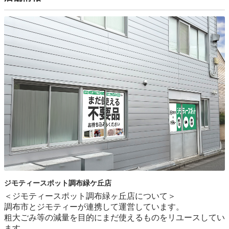
ジモティースポット調布緑ケ丘店
＜ジモティースポット調布緑ヶ丘店について＞

調布市とジモティーが連携して運営しています。

粗⼤ごみ等の減量を⽬的にまだ使えるものをリユースしてい
ます。
