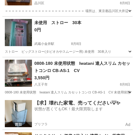
品川区
8月8日
＝＝＝＝＝＝＝＝＝＝＝＝＝＝＝＝＝＝＝＝＝＝＝＝ 場所は、東京都品川区大井辺りとな
東京
品川区
家庭用品
スーパーフィットテープ
未使用 ストロー 30本
0円
武蔵小金井駅
8月8日
ストロー ビッグストロー(タピオカやスムージー用) 未使用 30本入り
東京
小金井市
武蔵小金井駅
家庭用品
スムージー
0808-180 未使用状態 Iwatani 達人スリム カセッ
トコンロ CB-AS-1 CV
3,550円
八王子市
8月8日
0808-180 未使用状態 Iwatani 達人スリム カセットコンロ CB-AS-1 CV 
東京
八王子市
調理器具
Iwatani
【求】壊れた家電、売ってください💡✨
状態が悪くてもOK！最大限買取します
プリフラ
Ad