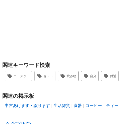
関連キーワード検索
コースター
セット
飲み物
自分
付近
関連の掲示板
中古あげます・譲ります
生活雑貨
食器
コーヒー、ティー
ページTOPへ