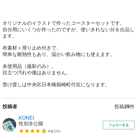
オリジナルのイラストで作ったコースターセットです。

自分用にいくつか作ったのですが、使いきれない分を出品し
ます。

布素材＋滑り止め付きで、

簡単な耐熱性もあり、温かい飲み物にも使えます。

未使用品（撮影のみ）。

目立つ汚れや傷はありません。

受け渡しは中央区日本橋箱崎町付近になります。
投稿者
投稿
29
件
KONEI
性別非公開
フォローする
4.9
(
150
)