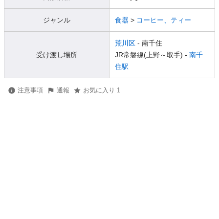
ジャンル
食器
>
コーヒー、ティー
荒川区
- 南千住
受け渡し場所
JR常磐線(上野～取手) -
南千
住駅
注意事項
通報
お気に入り 1