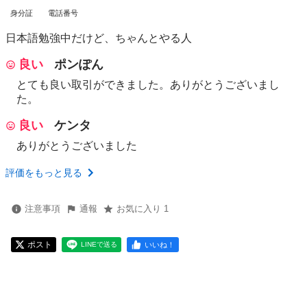
身分証
電話番号
日本語勉強中だけど、ちゃんとやる人
良い
ポンぽん
とても良い取引ができました。ありがとうございまし
た。
良い
ケンタ
ありがとうございました
評価をもっと見る
注意事項
通報
お気に入り 1
ポスト
いいね！
LINEで送る