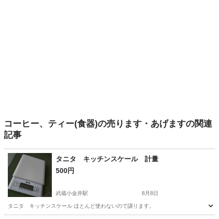
コーヒー、ティー(食器)の売ります・あげますの関連
記事
タニタ キッチンスケール 計量
500円
武蔵小金井駅
8月8日
タニタ キッチンスケール ほとんど使わないので譲ります。