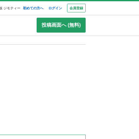
板 ジモティー
初めての方へ
ログイン
会員登録
投稿画面へ (無料)