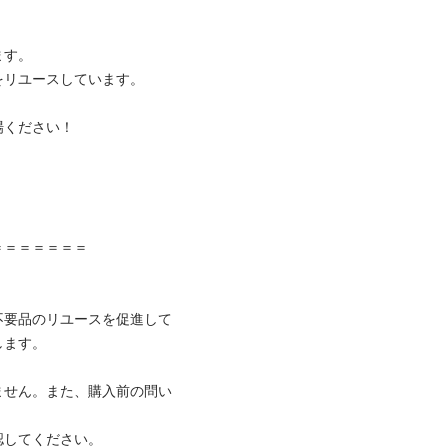
す。

リユースしています。

ください！



＝＝＝＝＝＝

不要品のリユースを促進して
ます。

ません。また、購入前の問い
してください。
