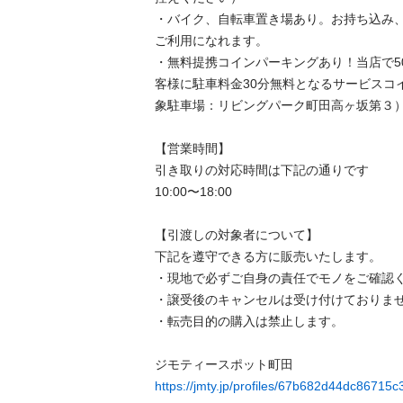
・バイク、自転車置き場あり。お持ち込み
ご利用になれます。

・無料提携コインパーキングあり！当店で5
客様に駐車料金30分無料となるサービスコ
象駐車場：リビングパーク町田高ヶ坂第３）

【営業時間】

引き取りの対応時間は下記の通りです

10:00〜18:00

【引渡しの対象者について】

下記を遵守できる⽅に販売いたします。

・現地で必ずご⾃⾝の責任でモノをご確認くだ
・譲受後のキャンセルは受け付けておりません。
・転売⽬的の購⼊は禁⽌します。

https://jmty.jp/profiles/67b682d44dc86715