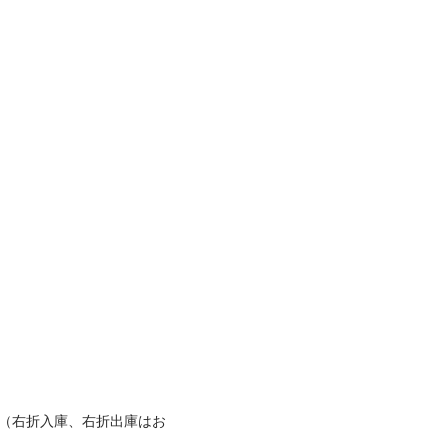
台（右折入庫、右折出庫はお