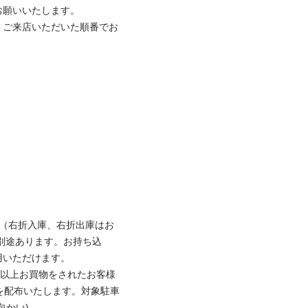
願いいたします。

、ご来店いただいた順番でお
台（右折入庫、右折出庫はお
別途あります。お持ち込
いただけます。

円以上お買物をされたお客様
を配布いたします。対象駐車
かい)
