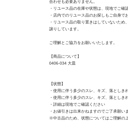
合わせも必要ありません。

・リユース品の在庫や状態は、現地でご確認し
・店内でのリユース品のお探しもご自身でお願
・リユース品の取り置きはしていないため
譲りしています。

ご理解とご協力をお願いいたします。

【商品について】

0406-034 大皿

【状態】

・使用に伴う多少のスレ、キズ、落としきれ
・使用に伴う多少のスレ、キズ、落としきれ
・詳細は現地でご確認ください

・お値引きは出来かねますのでご了承願います
※中古品のため、状態についてはご理解の上、