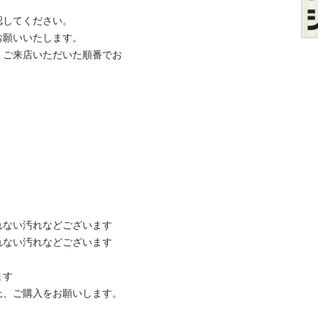
てください。

いいたします。

、ご来店いただいた順番でお
ない汚れなどございます

ない汚れなどございます



ご購入をお願いします。
