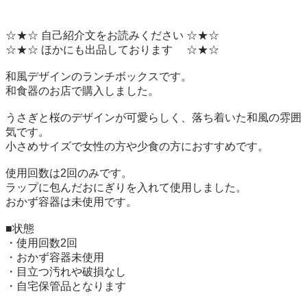
☆★☆ 自己紹介文をお読みください ☆★☆

☆★☆ ほかにも出品しております　 ☆★☆

和風デザインのランチボックスです。

和食器のお店で購入しました。

うさぎと桜のデザインが可愛らしく、落ち着いた和風の雰囲
気です。

小さめサイズで女性の方や少食の方におすすめです。

使用回数は2回のみです。

ラップに包んだおにぎりを入れて使用しました。

おかず容器は未使用です。

■状態

・使用回数2回

・おかず容器未使用

・目立つ汚れや破損なし

・自宅保管品となります
