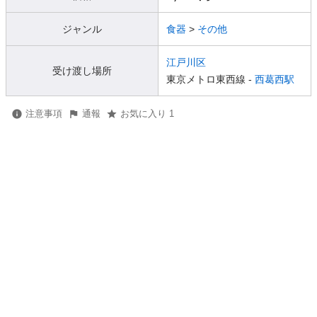
ジャンル
食器
>
その他
江戸川区
受け渡し場所
東京メトロ東西線 -
西葛西駅
注意事項
通報
お気に入り 1