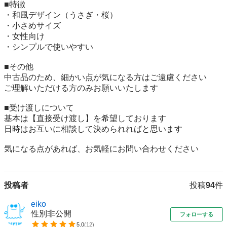
■特徴

・和風デザイン（うさぎ・桜）

・小さめサイズ

・女性向け

・シンプルで使いやすい

■その他

中古品のため、細かい点が気になる方はご遠慮ください

ご理解いただける方のみお願いいたします

■受け渡しについて

基本は【直接受け渡し】を希望しております

日時はお互いに相談して決められればと思います

投稿者
投稿
94
件
eiko
性別非公開
フォローする
5.0
(
12
)