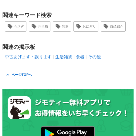
関連キーワード検索
うさぎ
弁当箱
容器
おにぎり
自己紹介
関連の掲示板
中古あげます・譲ります
生活雑貨
食器
その他
ページTOPへ