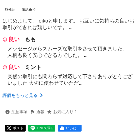
身分証
電話番号
はじめまして。 eikoと申します。 お互いに気持ちの良いお
取引ができれば嬉しいです。 ...
良い
もも
メッセージからスムーズな取引をさせて頂きました。
人柄も良く安心できる方でした。 ...
良い
ミント
突然の取引にも関わらず対応して下さりありがとうござ
いました 大切に使わせていただ...
評価をもっと見る
注意事項
通報
お気に入り 1
ポスト
いいね！
LINEで送る