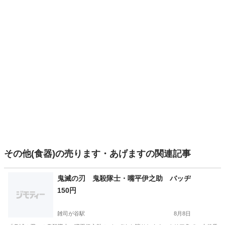
その他(食器)の売ります・あげますの関連記事
鬼滅の刃 鬼殺隊士・嘴平伊之助 バッヂ
150円
雑司が谷駅
8月8日