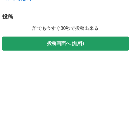
投稿
誰でも今すぐ30秒で投稿出来る
投稿画面へ (無料)