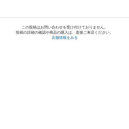
この投稿はお問い合わせを受け付けておりません。
投稿の詳細の確認や商品の購入は、直接ご来店ください。
店舗情報をみる
初めての方へ
利用規約
プライバシーポリシー
プライバシー・ステートメント
健全化に資する運用方針
お問い合わせ
運営会社
サイトマップ
ご利用ガイド
フリーワードで探す
PC版で表示
都道府県選択