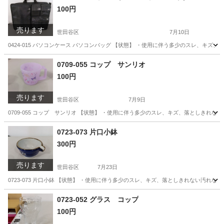
100円
売ります
世田谷区
7月10日
0424-015 パソコンケース パソコンバッグ 【状態】 ・使用に伴う多少のスレ、キ
東京
世田谷区
服/ファッション
パソコンケース
0709-055 コップ サンリオ
100円
売ります
世田谷区
7月9日
0709-055 コップ サンリオ 【状態】 ・使用に伴う多少のスレ、キズ、落としきれ
東京
世田谷区
食器
サンリオ
0723-073 片口小鉢
300円
売ります
世田谷区
7月23日
0723-073 片口小鉢 【状態】 ・使用に伴う多少のスレ、キズ、落としきれない汚れ
東京
世田谷区
食器
片口
0723-052 グラス コップ
100円