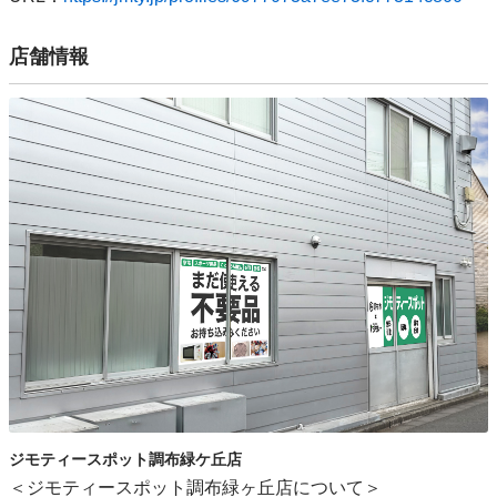
店舗情報
ジモティースポット調布緑ケ丘店
＜ジモティースポット調布緑ヶ丘店について＞
