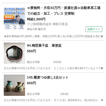
東京
目黒区
都立大学駅
食器
石畳
≪寮無料・月収43万円・派遣社員≫自動車系工場
での組立・加工・プレス 交替制
時給1,900円
フジ技研株式会社 神奈川支店
神奈川県 藤沢市
提携サイト
★新年度時給UP1,900円／残業・深夜2,375円 更に3か月毎に12万円の奨励金を含む
神奈川
藤沢市
その他
94.梅型菓子盆 漆塗盆
500円
都立大学駅
8月9日
主人の実家の片付けを手伝っております。 ところどころ赤の漆が剥げているようです。 
東京
目黒区
都立大学駅
食器
菓子
145.蕎麦つゆ差し2点セット
600円
都立大学駅
8月9日
主人の実家の片付けを手伝っております。 サイズ:左）直径約8.5㎝、高さ約12㎝。 