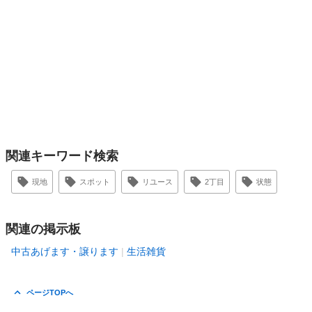
関連キーワード検索
現地
スポット
リユース
2丁目
状態
関連の掲示板
中古あげます・譲ります
生活雑貨
ページTOPへ