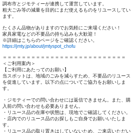
調布市とジモティーが連携して運営しています。

粗⼤ごみ等の減量を⽬的にまだ使えるものをリユースしてい
ます。

たくさん品物がありますのでお気軽にご来場ください！

家具家電などの不要品の持ち込みも大歓迎！

https://jmty.jp/about/jmtyspot_chofu
＝＝＝＝＝＝＝＝＝＝＝＝＝＝＝＝＝＝＝＝＝＝＝＝＝＝

＜ご利用案内＞

【ご利用にあたってのお願い】

当スポットは、地域のごみを減らすため、不要品のリユース
を促進しています。以下の点についてご協力をお願いしま
す。

・ジモティーでの問い合わせには返信できません。また、購
入前の問い合わせも必要ありません。

・リユース品の在庫や状態は、現地でご確認してください。

・店内でのリユース品のお探しもご自身でお願いいたしま
す。

・リユース品の取り置きはしていないため、ご来店いただい