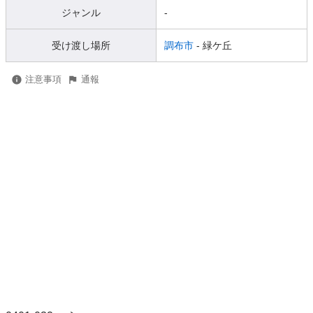
ジャンル
-
受け渡し場所
調布市
- 緑ケ丘
注意事項
通報