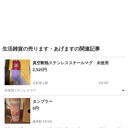
生活雑貨の売ります・あげますの関連記事
真空断熱ステンレススチールマグ 未使用
2,525円
志村坂上駅
8月9日
未使用ステンレスマグ
東京
板橋区
志村坂上駅
食器
タンブラー
0円
練馬駅
8月9日