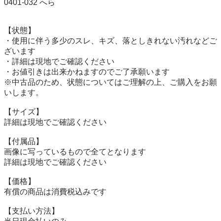
0401-032 へら

【状態】

・使用に伴う多少のスレ、キズ、落としきれない汚れなどご
ざいます

・詳細は現地でご確認ください

・お値引きは出来かねますのでご了承願います

※中古品のため、状態についてはご理解の上、ご購入をお願
いします。

【サイズ】

詳細は現地でご確認ください

【付属品】

画像に写っているもので全てとなります

詳細は現地でご確認ください

【価格】

有償の商品は消費税込みです

【⽀払い⽅法】
