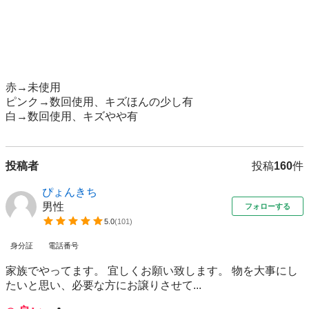
赤→未使用

ピンク→数回使用、キズほんの少し有

白→数回使用、キズやや有
投稿者
投稿
160
件
ぴょんきち
男性
フォローする
5.0
(
101
)
身分証
電話番号
家族でやってます。 宜しくお願い致します。 物を大事にし
たいと思い、必要な方にお譲りさせて...