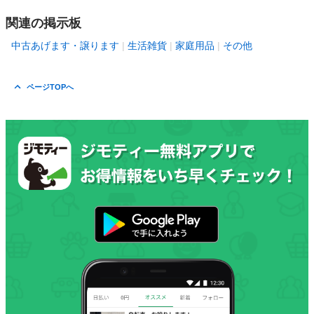
関連の掲示板
中古あげます・譲ります
生活雑貨
家庭用品
その他
ページTOPへ