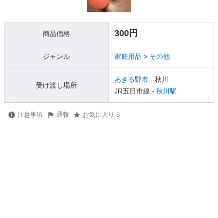
300円
商品価格
ジャンル
家庭用品
>
その他
あきる野市
- 秋川
受け渡し場所
JR五日市線 -
秋川駅
注意事項
通報
お気に入り 5