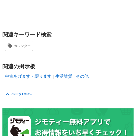
関連キーワード検索
カレンダー
関連の掲示板
中古あげます・譲ります
生活雑貨
その他
ページTOPへ