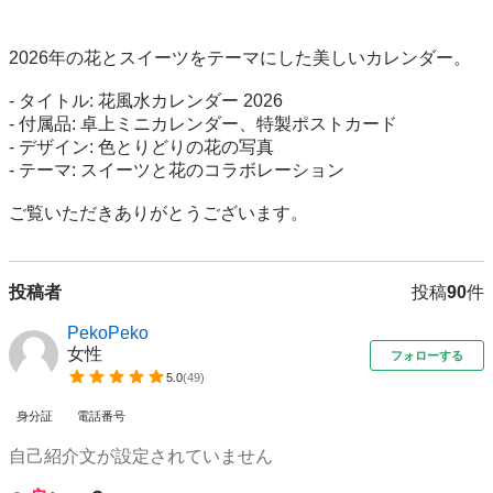
2026年の花とスイーツをテーマにした美しいカレンダー。

- タイトル: 花風水カレンダー 2026

- 付属品: 卓上ミニカレンダー、特製ポストカード

- デザイン: 色とりどりの花の写真

- テーマ: スイーツと花のコラボレーション

ご覧いただきありがとうございます。
投稿者
投稿
90
件
PekoPeko
女性
フォローする
5.0
(
49
)
身分証
電話番号
自己紹介文が設定されていません