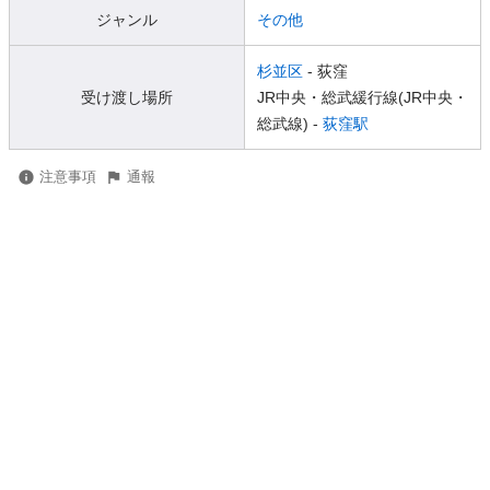
ジャンル
その他
杉並区
- 荻窪
受け渡し場所
JR中央・総武緩行線(JR中央・
総武線) -
荻窪駅
注意事項
通報