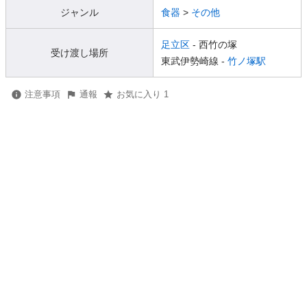
ジャンル
食器
>
その他
足立区
- 西竹の塚
受け渡し場所
東武伊勢崎線 -
竹ノ塚駅
注意事項
通報
お気に入り 1