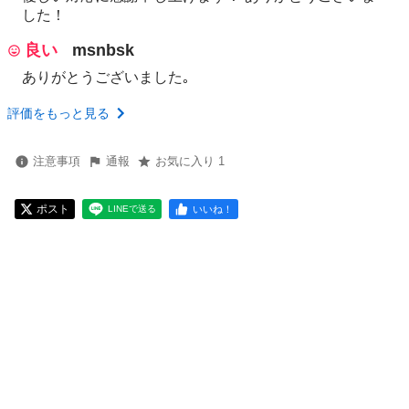
した！
良い
msnbsk
ありがとうございました｡
評価をもっと見る
注意事項
通報
お気に入り 1
ポスト
いいね！
LINEで送る