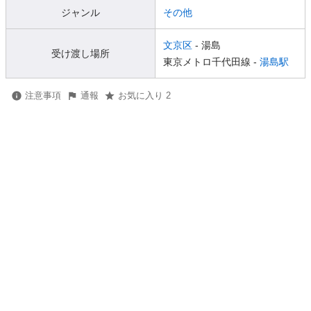
ジャンル
その他
文京区
- 湯島
受け渡し場所
東京メトロ千代田線 -
湯島駅
注意事項
通報
お気に入り 2