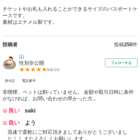
チケットやお札も入れることができるサイズのパスポートケ
ースです。

素材はエナメル製です。
投稿者
投稿
250
件
山
性別非公開
フォローする
5.0
(
116
)
身分証
電話番号
非喫煙、ペットは飼っていません。 金額や取引日時に条件
がなければ、お問い合わせの早かった方...
良い
saki
良い
よう
迅速で柔軟にご対応頂きましてありがとうございまし
た！！ またよろしくお願いします...