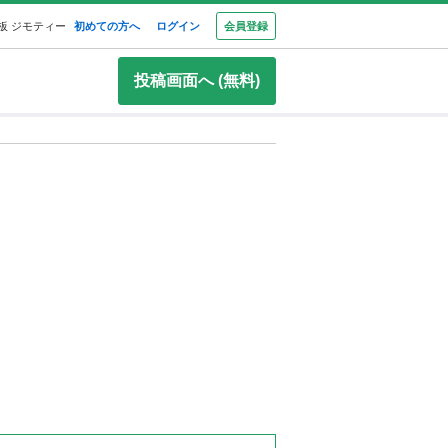
板 ジモティー
初めての方へ
ログイン
会員登録
投稿画面へ (無料)