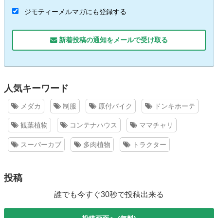
ジモティーメルマガにも登録する
新着投稿の通知をメールで受け取る
人気キーワード
メダカ
制服
原付バイク
ドンキホーテ
観葉植物
コンテナハウス
ママチャリ
スーパーカブ
多肉植物
トラクター
投稿
誰でも今すぐ30秒で投稿出来る