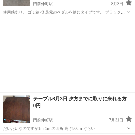
門前仲町駅
8月3日
使用感あり。 ゴミ箱×3 足元のペダルを踏むタイプです。 ブラック
45L×1 ホワイト 20L×2 蓋の部分に少し汚れがあります。
東京
江東区
門前仲町駅
家具
テーブル8月3日 夕方までに取りに来れる方
0円
門前仲町駅
7月31日
だいたいなのですが1m 1m の四角 高さ90cm ぐらい