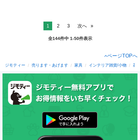
1
2
3
次へ
全144件中 1-50件表示
ページTOPへ
ジモティー
売ります・あげます
家具
インテリア雑貨/小物
花