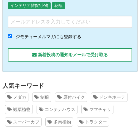
インテリア雑貨/小物
花瓶
ジモティーメルマガにも登録する
新着投稿の通知をメールで受け取る
人気キーワード
メダカ
制服
原付バイク
ドンキホーテ
観葉植物
コンテナハウス
ママチャリ
スーパーカブ
多肉植物
トラクター