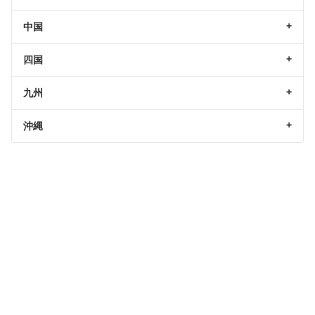
中国
四国
九州
沖縄