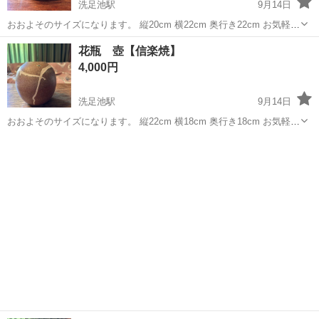
洗足池駅
9月14日
おおよそのサイズになります。 縦20cm 横22cm 奥行き22cm お気軽に
お声掛け下さい。
東京
大田区
洗足池駅
インテリア雑貨/小物
奥行き
花瓶 壺【信楽焼】
4,000円
洗足池駅
9月14日
おおよそのサイズになります。 縦22cm 横18cm 奥行き18cm お気軽に
お声掛け下さい。
東京
大田区
洗足池駅
インテリア雑貨/小物
奥行き