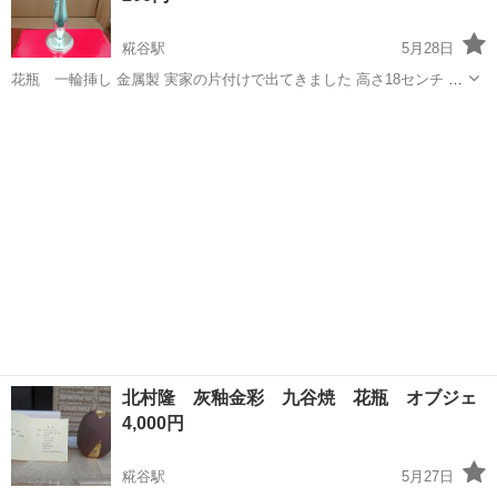
糀谷駅
5月28日
花瓶 一輪挿し 金属製 実家の片付けで出てきました 高さ18センチ 直
径6センチ（底で測って） 傷、メッキの剥がれてる所あり 使用済みを
東京
大田区
糀谷駅
インテリア雑貨/小物
一輪挿し
ご理解いただける方
北村隆 灰釉金彩 九谷焼 花瓶 オブジェ
4,000円
糀谷駅
5月27日