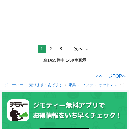
1
2
3
...
次へ
全1453件中 1-50件表示
ページTOPへ
ジモティー
売ります・あげます
家具
ソファ
オットマン
東