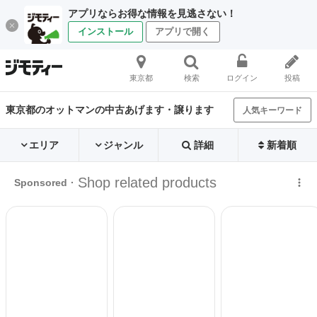
アプリならお得な情報を見逃さない！
インストール
アプリで開く
東京都
検索
ログイン
投稿
東京都のオットマンの中古あげます・譲ります
人気キーワード
エリア
ジャンル
詳細
新着順