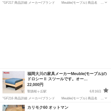
"GF217 商品詳細 メーカー/ブランド Meuble(モーブル) 商品名
ドロシーⅡ 60スツール サイズ 幅/60×奥行/59.5×高さ/38 cm 家具
東京
多摩市
聖蹟桜ヶ丘駅
ソファ
の一大産地・福岡県大川市に本社を...
福岡大川の家具メーカーMeuble(モーブル)の
ドロシーⅡ スツールです。オー…
22,000円
聖蹟桜ヶ丘駅
6月16日
"GF216 商品詳細 メーカー/ブランド Meuble(モーブル) 商品名
ドロシーⅡ 60スツール サイズ 幅/60×奥行/59.5×高さ/38 cm 家具
東京
多摩市
聖蹟桜ヶ丘駅
ソファ
ブル
カリモク60 オットマン
の一大産地・福岡県大川市に本社を...