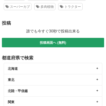
スーパーカブ
多肉植物
トラクター
投稿
誰でも今すぐ30秒で投稿出来る
投稿画面へ (無料)
都道府県で検索
北海道
東北
北陸・甲信越
関東