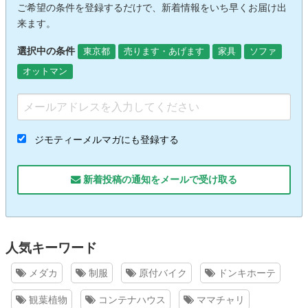
ご希望の条件を登録するだけで、新着情報をいち早くお届け出
来ます。
選択中の条件
東京都
売ります・あげます
家具
ソファ
オットマン
ジモティーメルマガにも登録する
新着投稿の通知をメールで受け取る
人気キーワード
メダカ
制服
原付バイク
ドンキホーテ
観葉植物
コンテナハウス
ママチャリ