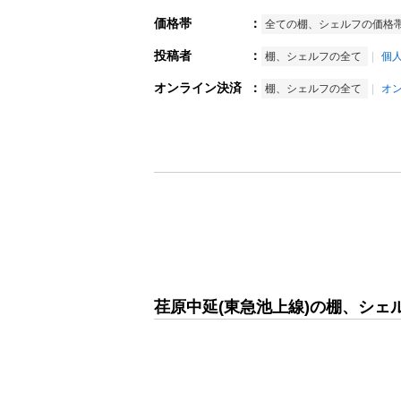
価格帯
：
全ての棚、シェルフの価格
投稿者
：
棚、シェルフの全て
個
オンライン決済
：
棚、シェルフの全て
オ
荏原中延(東急池上線)の棚、シェ