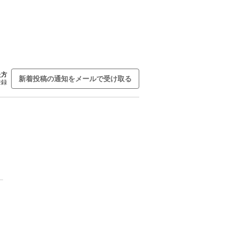
た方
新着投稿の通知をメールで受け取る
登録