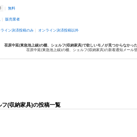
帯
無料
人
販売業者
ンライン決済投稿のみ
オンライン決済投稿以外
荏原中延(東急池上線)の棚、シェルフ(収納家具)で欲しいモノが見つからなかっ
荏原中延(東急池上線)の棚、シェルフ(収納家具)の新着通知メール
ルフ(収納家具)の投稿一覧