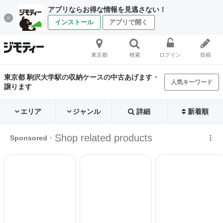
アプリならお得な情報を見逃さない！
インストール
アプリで開く
東京都
検索
ログイン
投稿
東京都 駒沢大学駅の収納ケースの中古あげます・
人気キーワード
譲ります
エリア
ジャンル
詳細
新着順