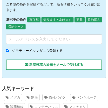
ご希望の条件を登録するだけで、新着情報をいち早くお届け出
来ます。
選択中の条件
東京都
売ります・あげます
家具
収納家具
収納ケース
ジモティーメルマガにも登録する
新着投稿の通知をメールで受け取る
人気キーワード
メダカ
制服
原付バイク
ドンキホーテ
観葉植物
コンテナハウス
ママチャリ