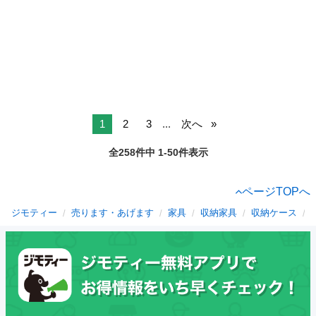
1
2
3
...
次へ
全258件中 1-50件表示
ページTOPへ
ジモティー
売ります・あげます
家具
収納家具
収納ケース