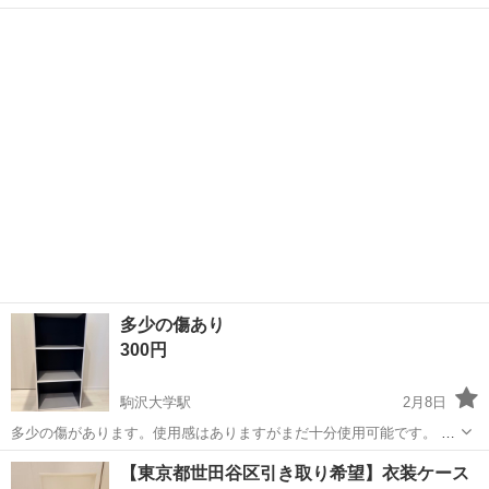
東京
世田谷区
駒沢大学駅
収納家具
多少の傷あり
300円
駒沢大学駅
2月8日
多少の傷があります。使用感はありますがまだ十分使用可能です。 幅
41、5, 高さ88 、奥行き29
東京
世田谷区
駒沢大学駅
収納家具
【東京都世田谷区引き取り希望】衣装ケース