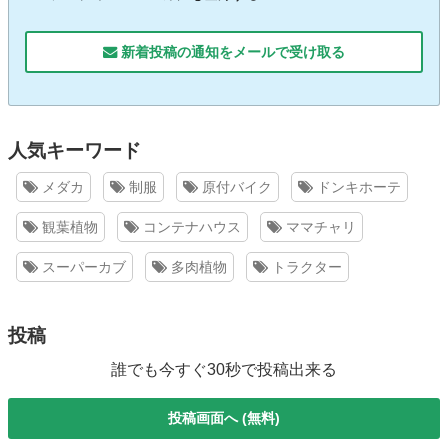
新着投稿の通知をメールで受け取る
人気キーワード
メダカ
制服
原付バイク
ドンキホーテ
観葉植物
コンテナハウス
ママチャリ
スーパーカブ
多肉植物
トラクター
投稿
誰でも今すぐ30秒で投稿出来る
投稿画面へ (無料)