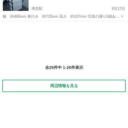
潮見駅
9月17日
幅 約480mm 奥行き 約720mm 高さ 約107mm 写真の通り5個あり
ます。 まとめて5個、9／17 20時までに 引き取りれる方優先させて頂
東京
江東区
潮見駅
収納家具
ケース
きます。 よろしくお願い致します。
全26件中 1-26件表示
周辺情報を見る