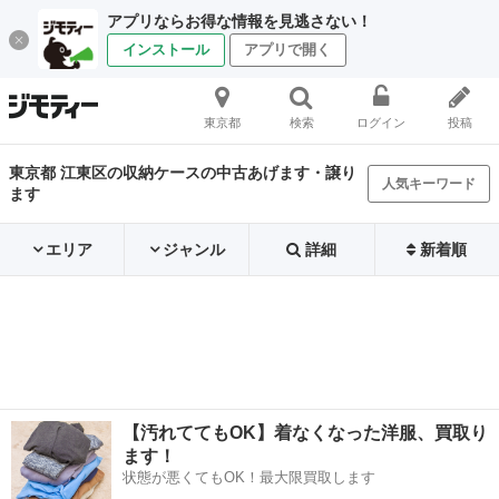
アプリならお得な情報を見逃さない！
インストール
アプリで開く
東京都
検索
ログイン
投稿
東京都 江東区の収納ケースの中古あげます・譲り
人気キーワード
ます
エリア
ジャンル
詳細
新着順
【汚れててもOK】着なくなった洋服、買取り
ます！
状態が悪くてもOK！最大限買取します