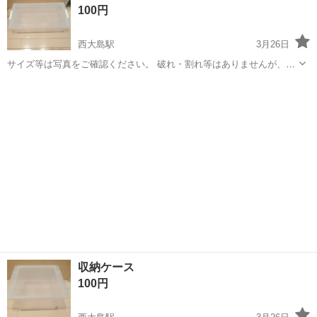
100円
て頂きます。 記載の値段は1点...
西大島駅
3月26日
サイズ等は写真をご確認ください。 破れ・割れ等はありませんが、数
年使用していたため細かい傷はあることをご理解ください。
東京
江東区
西大島駅
収納家具
ケース
収納ケース
100円