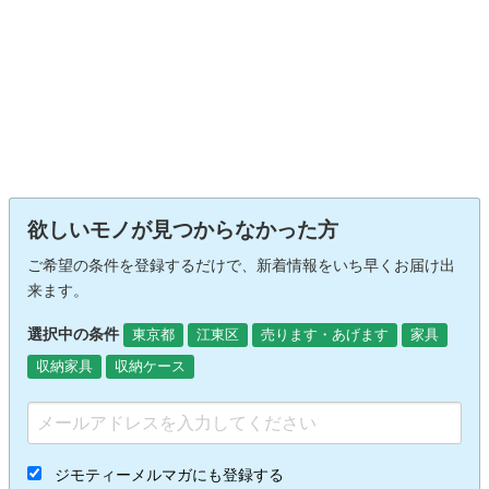
欲しいモノが見つからなかった方
ご希望の条件を登録するだけで、新着情報をいち早くお届け出
来ます。
選択中の条件
東京都
江東区
売ります・あげます
家具
収納家具
収納ケース
ジモティーメルマガにも登録する