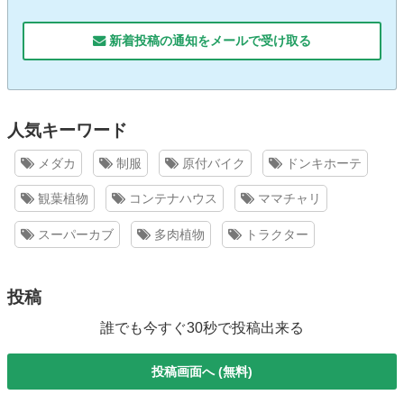
新着投稿の通知をメールで受け取る
人気キーワード
メダカ
制服
原付バイク
ドンキホーテ
観葉植物
コンテナハウス
ママチャリ
スーパーカブ
多肉植物
トラクター
投稿
誰でも今すぐ30秒で投稿出来る
投稿画面へ (無料)