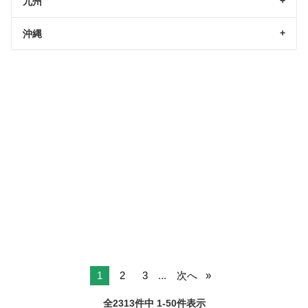
九州
沖縄
1
2
3
...
次へ
全2313件中 1-50件表示