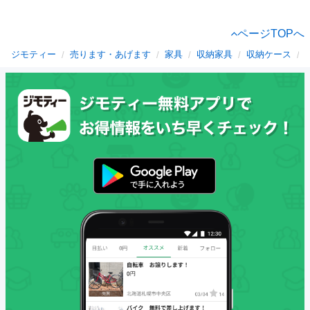
ページTOPへ
ジモティー
売ります・あげます
家具
収納家具
収納ケース