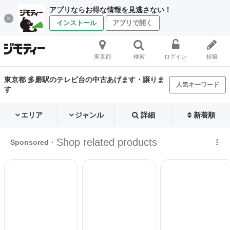
アプリならお得な情報を見逃さない！
インストール
アプリで開く
東京都
検索
ログイン
投稿
東京都 多磨駅のテレビ台の中古あげます・譲りま
人気キーワード
す
エリア
ジャンル
詳細
新着順