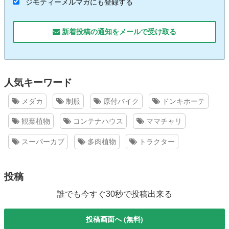
ジモティーメルマガにも登録する
新着投稿の通知をメールで受け取る
人気キーワード
メダカ
制服
原付バイク
ドンキホーテ
観葉植物
コンテナハウス
ママチャリ
スーパーカブ
多肉植物
トラクター
投稿
誰でも今すぐ30秒で投稿出来る
投稿画面へ (無料)