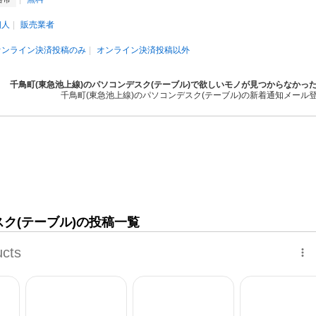
個人
販売業者
オンライン決済投稿のみ
オンライン決済投稿以外
千鳥町(東急池上線)のパソコンデスク(テーブル)で欲しいモノが見つからなかっ
千鳥町(東急池上線)のパソコンデスク(テーブル)の新着通知メール
スク(テーブル)の投稿一覧