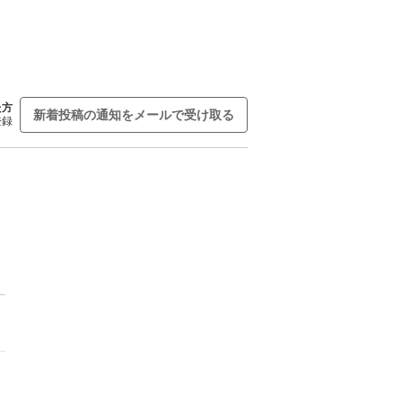
た方
新着投稿の通知をメールで受け取る
登録