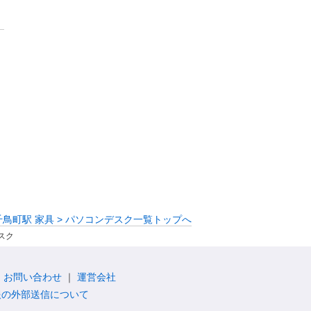
千鳥町駅 家具 > パソコンデスク一覧トップへ
スク
お問い合わせ
運営会社
報の外部送信について